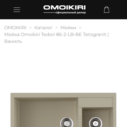
OMOIKIRI
Каталог
Мойки
Мойка Omoikiri Tedori 86-2-LB-BE Tetogranit |
Ваниль