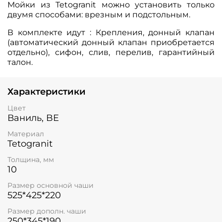
Мойки из Tetogranit можно установить только
двумя способами: врезным и подстольным.
В комплекте идут : Крепления, донный клапан
(автоматический донный клапан приобретается
отдельно), сифон, слив, перелив, гарантийный
талон.
Характеристики
Цвет
Ваниль, BE
Материал
Tetogranit
Толщина, мм
10
Размер основной чаши
525*425*220
Размер дополн. чаши
250*345*190