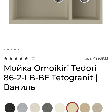
арт.
4993933
(0)
Мойка Omoikiri Tedori
86-2-LB-BE Tetogranit |
Ваниль