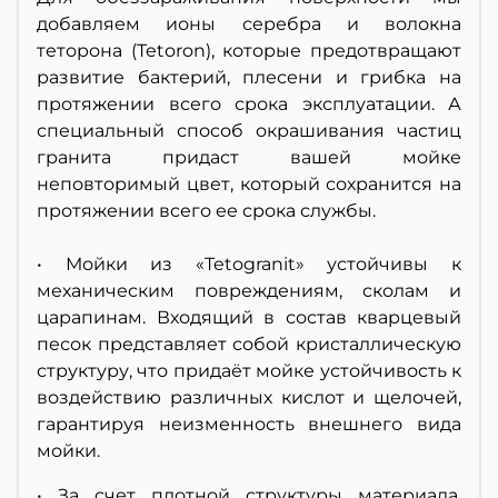
добавляем ионы серебра и волокна
теторона (Tetoron), которые предотвращают
развитие бактерий, плесени и грибка на
протяжении всего срока эксплуатации. А
специальный способ окрашивания частиц
гранита придаст вашей мойке
неповторимый цвет, который сохранится на
протяжении всего ее срока службы.
• Мойки из «Tetogranit» устойчивы к
механическим повреждениям, сколам и
царапинам. Входящий в состав кварцевый
песок представляет собой кристаллическую
структуру, что придаёт мойке устойчивость к
воздействию различных кислот и щелочей,
гарантируя неизменность внешнего вида
мойки.
• За счет плотной структуры материала,