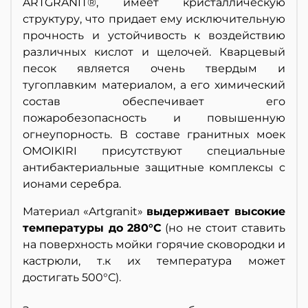
ARTGRANIT®, имеет кристаллическую
структуру, что придает ему исключительную
прочность и устойчивость к воздействию
различных кислот и щелочей. Кварцевый
песок является очень твердым и
тугоплавким материалом, а его химический
состав обеспечивает его
пожаробезопасность и повышенную
огнеупорность. В составе гранитных моек
OMOIKIRI присутствуют специальные
антибактериальные защитные комплексы с
ионами серебра.
Материал «Artgranit»
выдерживает высокие
температуры до 280°С
(но не стоит ставить
на поверхность мойки горячие сковородки и
кастрюли, т.к их температура может
достигать 500°С).