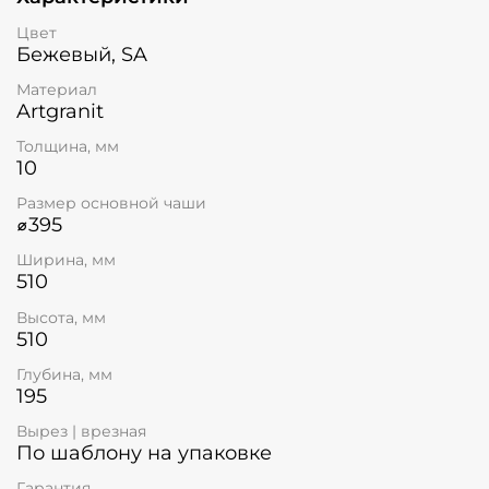
Цвет
Бежевый, SA
Материал
Artgranit
Толщина, мм
10
Размер основной чаши
⌀395
Ширина, мм
510
Высота, мм
510
Глубина, мм
195
Вырез | врезная
По шаблону на упаковке
Гарантия