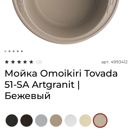
арт.
4993412
(0)
Мойка Omoikiri Tovada
51-SA Artgranit |
Бежевый