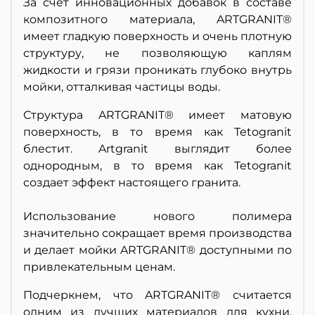
За счет инновационных добавок в составе
композитного материала, ARTGRANIT®
имеет гладкую поверхность и очень плотную
структуру, не позволяющую каплям
жидкости и грязи проникать глубоко внутрь
мойки, отталкивая частицы воды.
Структура ARTGRANIT® имеет матовую
поверхность, в то время как Tetogranit
блестит. Artgranit выглядит более
однородным, в то время как Tetogranit
создает эффект настоящего гранита.
Использование нового полимера
значительно сокращает время производства
и делает мойки ARTGRANIT® доступными по
привлекательным ценам.
Подчеркнем, что ARTGRANIT® считается
одним из лучших материалов для кухни,