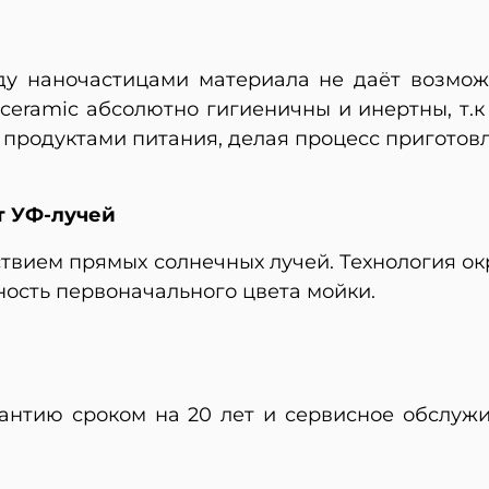
ду наночастицами материала не даёт возмож
ceramic абсолютно гигиеничны и инертны, т.к
 продуктами питания, делая процесс пригото
т УФ-лучей
твием прямых солнечных лучей. Технология о
ность первоначального цвета мойки.
рантию сроком на 20 лет и сервисное обслуж