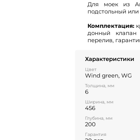
Для моек из Ar
подстольный или 
Комплектация:
к
донный клапан 
перелив, гаранти
Характеристики
Цвет
Wind green, WG
Толщина, мм
6
Ширина, мм
456
Глубина, мм
200
Гарантия