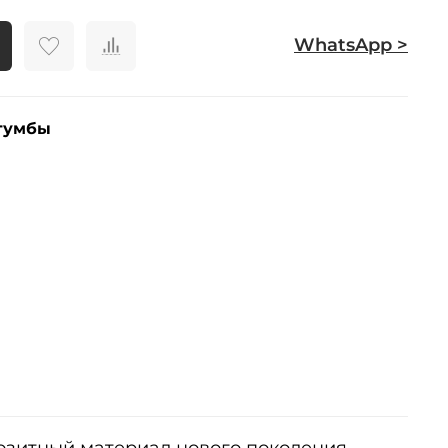
WhatsApp >
тумбы
позитный материал нового поколения.