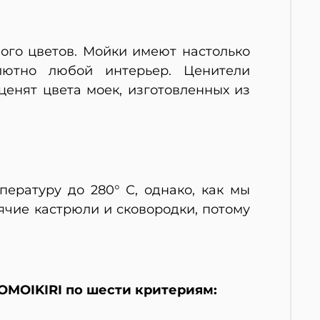
ного цветов. Мойки имеют настолько
лютно любой интерьер. Ценители
ценят цвета моек, изготовленных из
ературу до 280° С, однако, как мы
орячие кастрюли и сковородки, потому
OMOIKIRI по шести критериям: