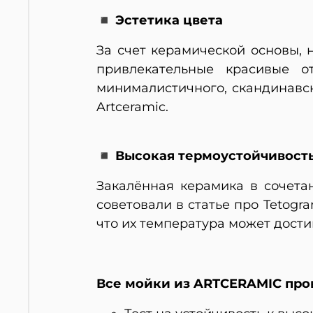
◾ Эстетика цвета
За счет керамической основы, 
привлекательные красивые о
минималистичного, скандинавск
Artceramic.
◾ Высокая термоустойчивост
Закалённая керамика в сочета
советовали в статье про Tetogra
что их температура может достиг
Все мойки из ARTCERAMIC про