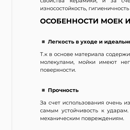
свойства керамики, и за сче
износостойкость, гигиеничность
ОСОБЕННОСТИ МОЕК И
◾ Легкость в уходе и идеальн
Т.к в основе материала содерж
молекулами, мойки имеют неп
поверхности.
◾ Прочность
За счет использования очень и
самым устойчивость к ударам
механическим повреждениям.