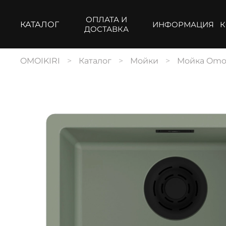
ОПЛАТА И
КАТАЛОГ
ИНФОРМАЦИЯ
К
ДОСТАВКА
OMOIKIRI
Каталог
Мойки
Мойка Omoi