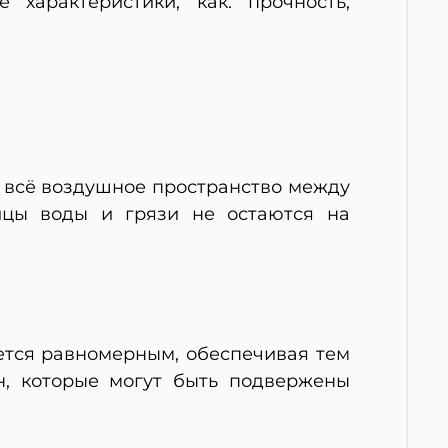
характеристики, как: прочность,
т всё воздушное пространство между
ицы воды и грязи не остаются на
ается равномерным, обеспечивая тем
н, которые могут быть подвержены