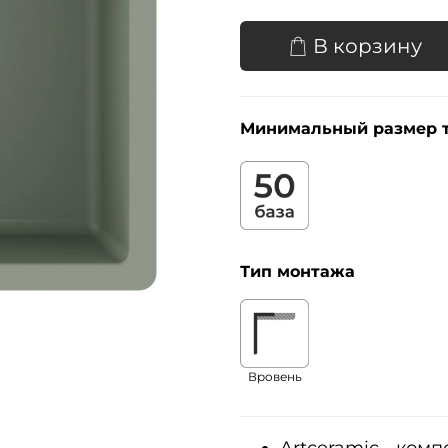
В корзину
Минимальный размер 
Тип монтажа
Вровень
Artceramic - ком