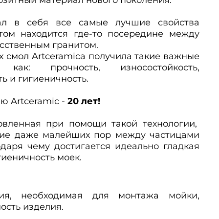
рал в себя все самые лучшие свойства
этом
находится где-то посередине между
усственным гранитом.
х смол Artceramica получила такие важные
, как: прочность, износостойкость,
ь и гигиеничность.
ю Artceramic -
20 лет!
товленная при помощи такой технологии,
чие даже малейших пор между частицами
одаря чему достигается идеально гладкая
гиеничность моек.
ия, необходимая для монтажа мойки,
ость изделия.