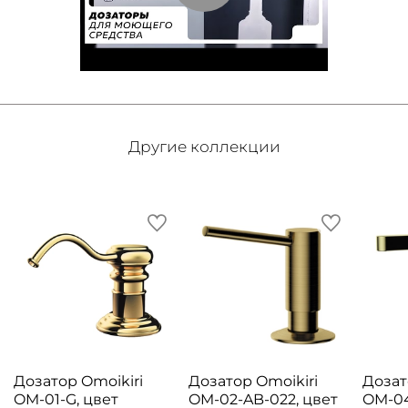
Другие коллекции
Дозатор Omoikiri
Дозатор Omoikiri
Дозат
OM-01-G, цвет
OM-02-AB-022, цвет
OM-04