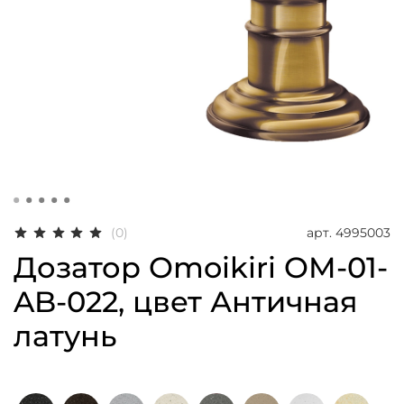
арт.
4995003
(0)
Дозатор Omoikiri OM-01-
AB-022, цвет Античная
латунь