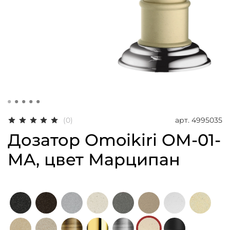
арт.
4995035
(0)
Дозатор Omoikiri OM-01-
MA, цвет Марципан