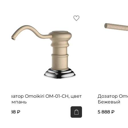
Дозатор Omoikiri OM-01-CH, цвет
Дозатор Omo
Шампань
Бежевый
2 288 ₽
5 888 ₽