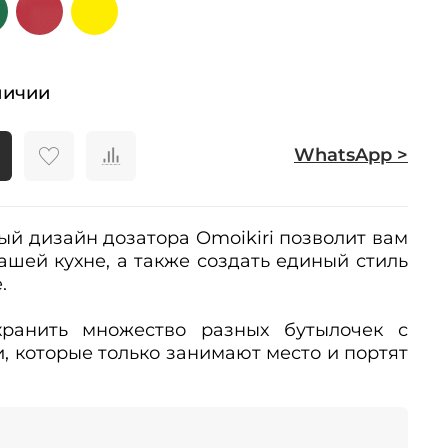
личии
WhatsApp >
ый дизайн дозатора Omoikiri позволит вам
ашей кухне, а также создать единый стиль
е.
ранить множество разных бутылочек с
 которые только занимают место и портят