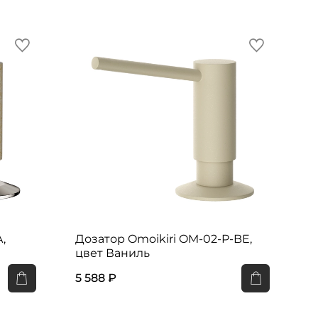
,
Дозатор Omoikiri OM-02-P-BE,
цвет Ваниль
5 588 ₽