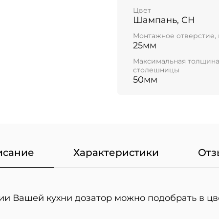
Цвет
Шампань, CH
Монтажное отверстие,
25мм
Максимальная толщин
столешницы
50мм
исание
Характеристики
Отз
ии Вашей кухни дозатор можно подобрать в цв