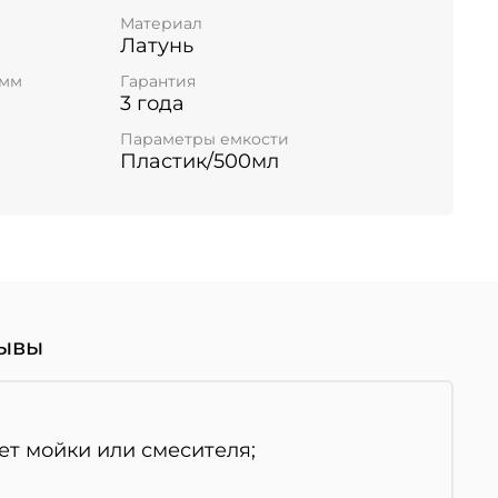
Материал
Латунь
 мм
Гарантия
3 года
а
Параметры емкости
Пластик/500мл
ывы
ет мойки или смесителя;