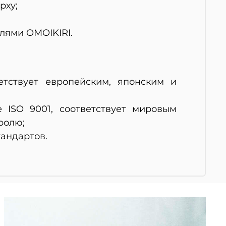
рху;
елями OMOIKIRI.
тствует европейским, японским и
 ISO 9001, соответствует мировым
ролю;
андартов.