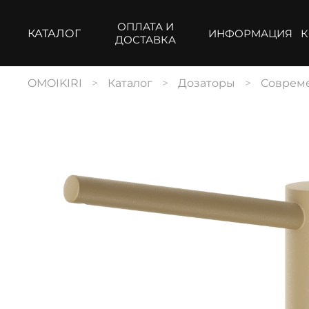
ОПЛАТА И
КАТАЛОГ
ИНФОРМАЦИЯ
К
ДОСТАВКА
OMOIKIRI
Каталог
Дозаторы
Соврем