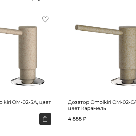
ikiri OM-02-SA, цвет
Дозатор Omoikiri OM-02-CA
цвет Карамель
4 888 ₽