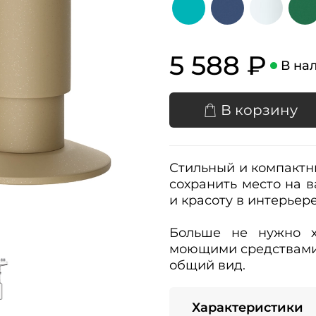
5 588 ₽
В на
В корзину
Стильный и компактн
сохранить место на в
и красоту в интерьер
Больше не нужно х
моющими средствами,
общий вид.
Характеристики