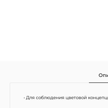
Оп
• Для соблюдения цветовой концепц