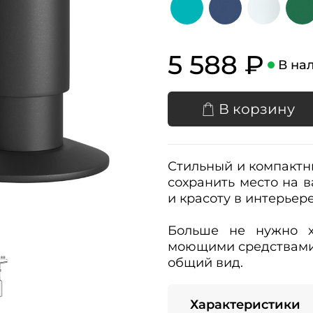
5 588 ₽
В на
В корзину
Стильный и компактн
сохранить место на в
и красоту в интерьер
Больше не нужно х
моющими средствами,
общий вид.
Характеристики