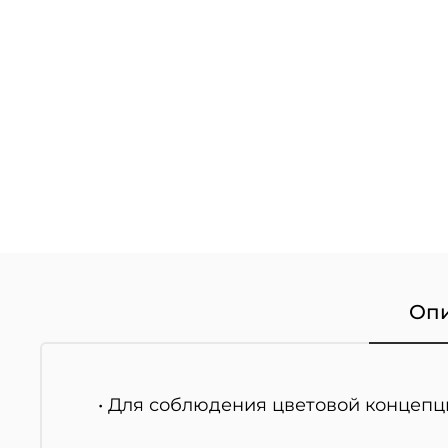
Оп
• Для соблюдения цветовой концепц