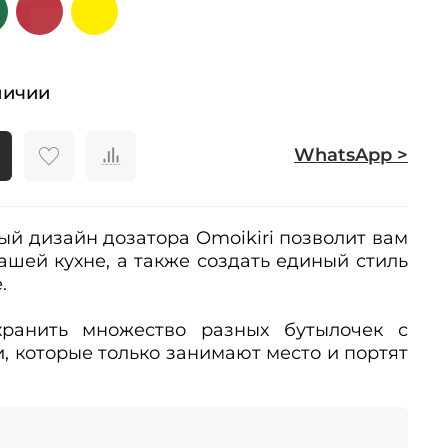
личии
WhatsApp >
ый дизайн дозатора Omoikiri позволит вам
ашей кухне, а также создать единый стиль
е.
ранить множество разных бутылочек с
 которые только занимают место и портят