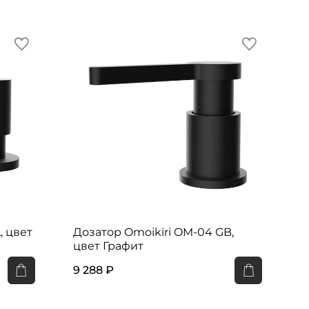
, цвет
Дозатор Omoikiri OM-04 GB,
цвет Графит
9 288 ₽