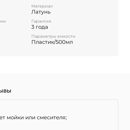
Материал
Латунь
 мм
Гарантия
3 года
а
Параметры емкости
Пластик/500мл
ывы
ет мойки или смесителя;