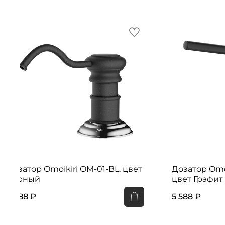
Дозатор Omoikiri OM-01-BL, цвет
Дозатор Omo
Черный
цвет Графит
3 888 ₽
5 588 ₽