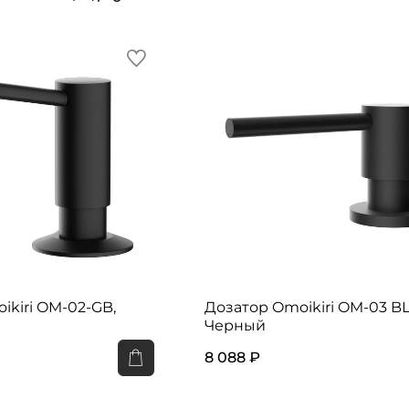
ikiri OM-02-GB,
Дозатор Omoikiri OM-03 BL
Черный
8 088 ₽