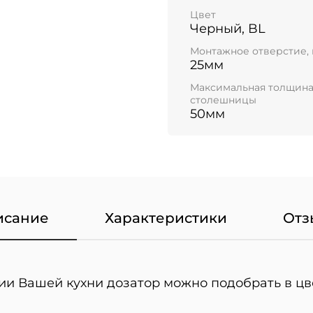
Цвет
Черный, BL
Монтажное отверстие,
25мм
Максимальная толщин
столешницы
50мм
исание
Характеристики
Отз
ии Вашей кухни дозатор можно подобрать в цв