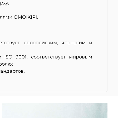
рху;
елями OMOIKIRI.
тствует европейским, японским и
 ISO 9001, соответствует мировым
ролю;
андартов.