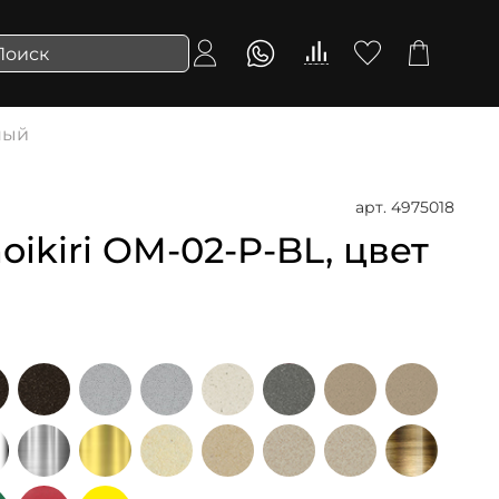
ный
арт.
4975018
ikiri OM-02-P-BL, цвет