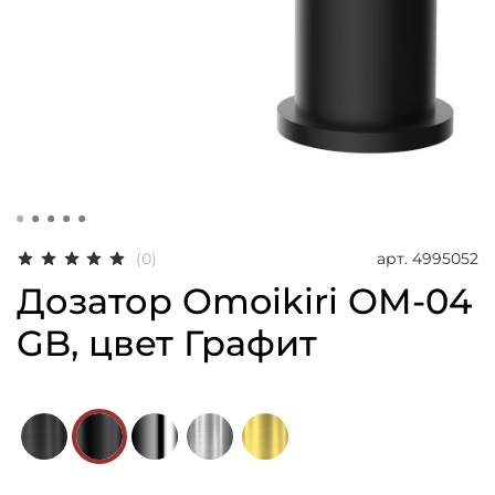
арт.
4995052
(0)
Дозатор Omoikiri OM-04
GB, цвет Графит