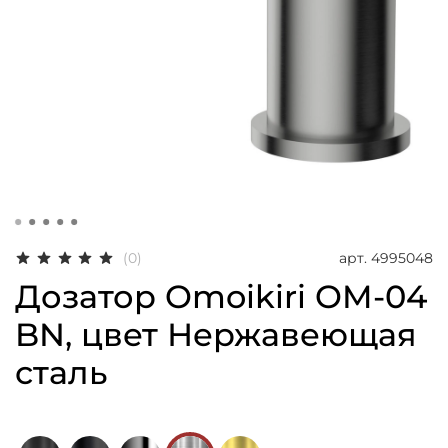
арт.
4995048
(0)
Дозатор Omoikiri OM-04
BN, цвет Нержавеющая
сталь