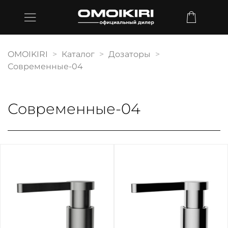
OMOIKIRI
Каталог
Дозаторы
Современные-04
Современные-04