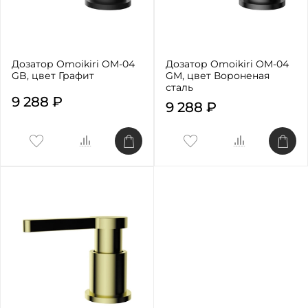
Дозатор Omoikiri OM-04
Дозатор Omoikiri OM-04
GB, цвет Графит
GM, цвет Вороненая
сталь
9 288 ₽
9 288 ₽