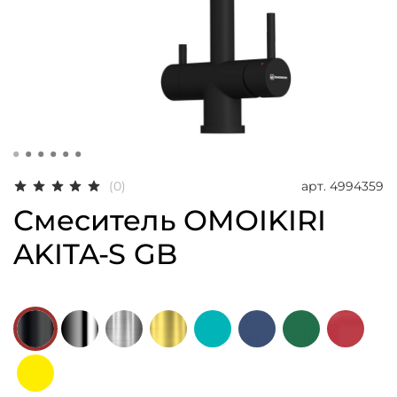
арт.
4994359
(0)
Смеситель OMOIKIRI
AKITA-S GB