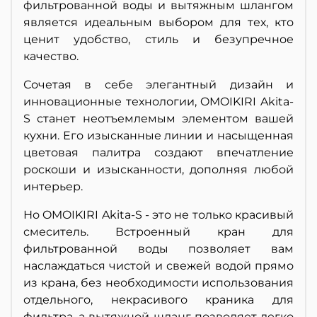
фильтрованной воды и вытяжным шлангом
является идеальным выбором для тех, кто
ценит удобство, стиль и безупречное
качество.
Сочетая в себе элегантный дизайн и
инновационные технологии, OMOIKIRI Akita-
S станет неотъемлемым элементом вашей
кухни. Его изысканные линии и насыщенная
цветовая палитра создают впечатление
роскоши и изысканности, дополняя любой
интерьер.
Но OMOIKIRI Akita-S - это не только красивый
смеситель. Встроенный кран для
фильтрованной воды позволяет вам
наслаждаться чистой и свежей водой прямо
из крана, без необходимости использования
отдельного, некрасивого краника для
фильтра, а вытяжной шланг позволяет легко