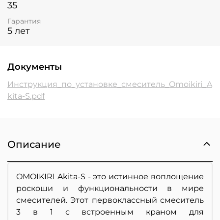
35
Гарантия
5 лет
Документы
Инструкция_по_установке_смеситель_Omoikiri_A
kita-S.pdf
Описание
OMOIKIRI Akita-S - это истинное воплощение
роскоши и функциональности в мире
смесителей. Этот первоклассный смеситель
3 в 1 с встроенным краном для