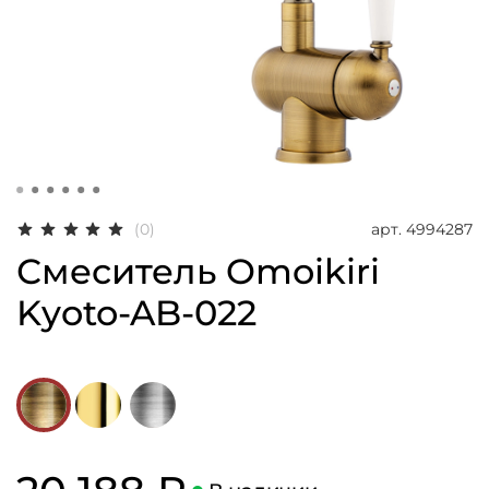
арт.
4994287
(0)
Смеситель Omoikiri
Kyoto-AB-022