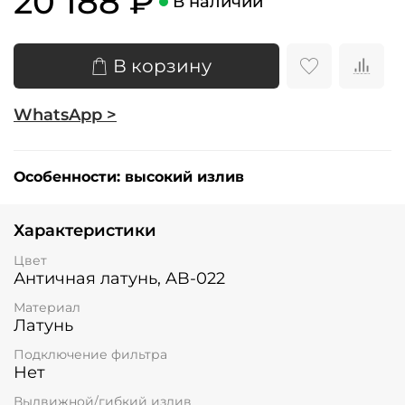
20 188 ₽
В наличии
В корзину
WhatsApp >
Особенности:
высокий излив
Характеристики
Цвет
Античная латунь, AB-022
Материал
Латунь
Подключение фильтра
Нет
Выдвижной/гибкий излив