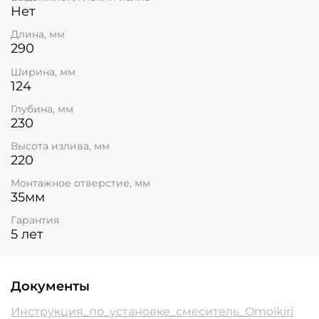
Нет
Длина, мм
290
Ширина, мм
124
Глубина, мм
230
Высота излива, мм
220
Монтажное отверстие, мм
35мм
Гарантия
5 лет
Документы
Инструкция_по_установке_смеситель_Omoikiri