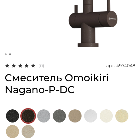
арт.
4974048
(0)
Смеситель Omoikiri
Nagano-P-DC