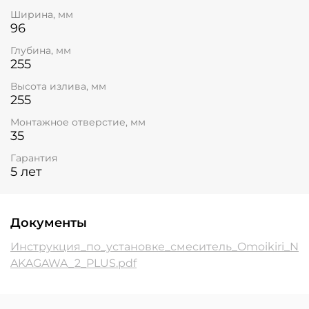
Ширина, мм
96
Глубина, мм
255
Высота излива, мм
255
Монтажное отверстие, мм
35
Гарантия
5 лет
Документы
Инструкция_по_установке_смеситель_Omoikiri_N
AKAGAWA_2_PLUS.pdf