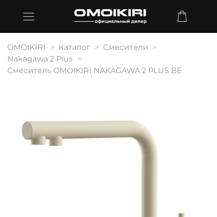
OMOIKIRI
Каталог
Смесители
Nakagawa 2 Plus
Смеситель OMOIKIRI NAKAGAWA 2 PLUS BE