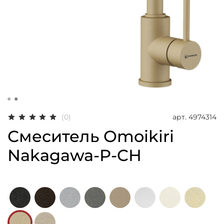
арт.
4974314
(0)
Смеситель Omoikiri
Nakagawa-P-CH