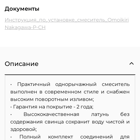
Документы
Инструкция_по_установке_смеситель_Omoikiri
Nakagawa-P-CH
Описание
• Практичный однорычажный смеситель
выполнен в современном стиле и снабжен
высоким поворотным изливом;
• Гарантия на покрытие - 2 года;
• Высококачественная латунь без
содержания свинца сохранит воду чистой и
здоровой;
• Полный комплект соединений для