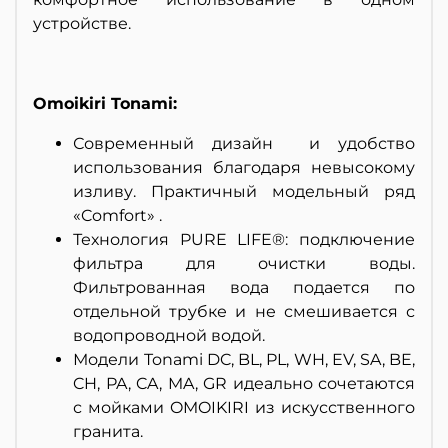
устройстве.
Omoikiri Tonami:
Современный дизайн и удобство
использования благодаря невысокому
изливу. Практичный модельный ряд
«Comfort» .
Технология PURE LIFE®: подключение
фильтра для очистки воды.
Фильтрованная вода подается по
отдельной трубке и не смешивается с
водопроводной водой.
Модели
Tonami DC, BL, PL, WH, EV, SA, BE,
CH, PA, CA, MA, GR идеально сочетаются
с мойками OMOIKIRI из искусственного
гранита.