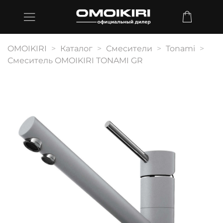
OMOIKIRI
Каталог
Смесители
Tonami
Смеситель OMOIKIRI TONAMI GR