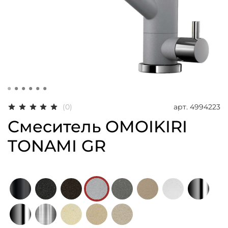
арт.
4994223
(0)
Смеситель OMOIKIRI
TONAMI GR