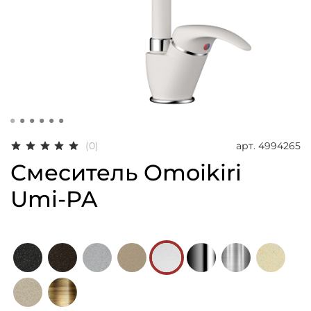
арт.
4994265
(0)
Смеситель Omoikiri
Umi-PA