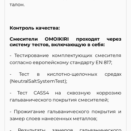
талон.
Контроль качества:
Смесители OMOIKIRI проходят через
систему тестов, включающую в себя:
- Тестирование комплектующих смесителя
согласно европейскому стандарту EN 817;
- Тест в кислотно-щелочных средах
(NeutralSaltSystemTest);
- Тест CASS4 на сквозную коррозию
гальванического покрытия смесителей;
- Прожигание гальванического покрытия и
замер слоев нанесенных металлов;
- Результаты замеров гальванического