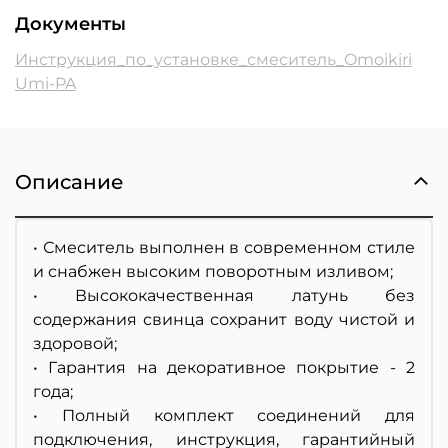
Документы
Инструкция_по_установке_смеситель_Omoikiri
Umi-PA
Описание
• Смеситель выполнен в современном стиле
и снабжен высоким поворотным изливом;
• Высококачественная латунь без
содержания свинца сохранит воду чистой и
здоровой;
• Гарантия на декоративное покрытие - 2
года;
• Полный комплект соединений для
подключения, инструкция, гарантийный