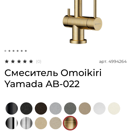
арт.
4994264
(0)
Смеситель Omoikiri
Yamada AB-022