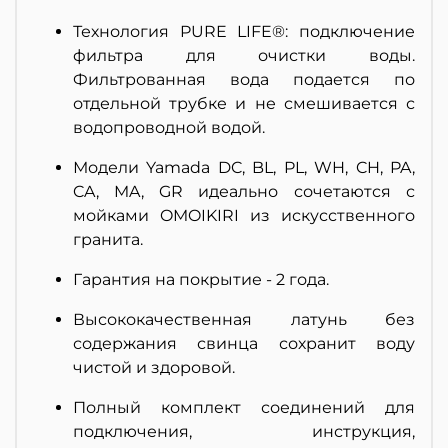
Технология PURE LIFE®: подключение
фильтра для очистки воды.
Фильтрованная вода подается по
отдельной трубке и не смешивается с
водопроводной водой.
Модели
Yamada DC, BL, PL, WH, CH, PA,
CA, MA, GR
идеально сочетаются с
мойками OMOIKIRI из искусственного
гранита.
Гарантия на покрытие - 2 года.
Высококачественная латунь без
содержания свинца сохранит воду
чистой и здоровой.
Полный комплект соединений для
подключения, инструкция,