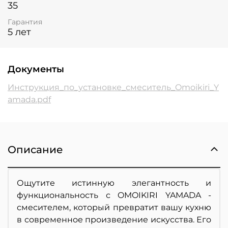
35
Гарантия
5 лет
Документы
Инструкция_по_установке_смеситель_Omoikiri_Y
amada.pdf
Описание
Ощутите истинную элегантность и
функциональность с OMOIKIRI YAMADA -
смесителем, который превратит вашу кухню
в современное произведение искусства. Его