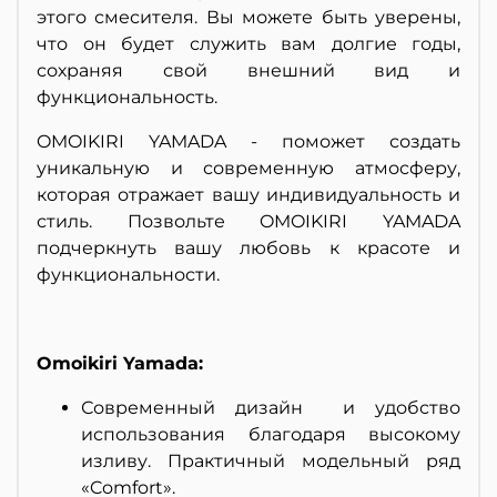
этого смесителя. Вы можете быть уверены,
что он будет служить вам долгие годы,
сохраняя свой внешний вид и
функциональность.
OMOIKIRI YAMADA - поможет создать
уникальную и современную атмосферу,
которая отражает вашу индивидуальность и
стиль. Позвольте OMOIKIRI YAMADA
подчеркнуть вашу любовь к красоте и
функциональности.
Omoikiri Yamada:
Современный дизайн и удобство
использования благодаря высокому
изливу. Практичный модельный ряд
«Comfort».