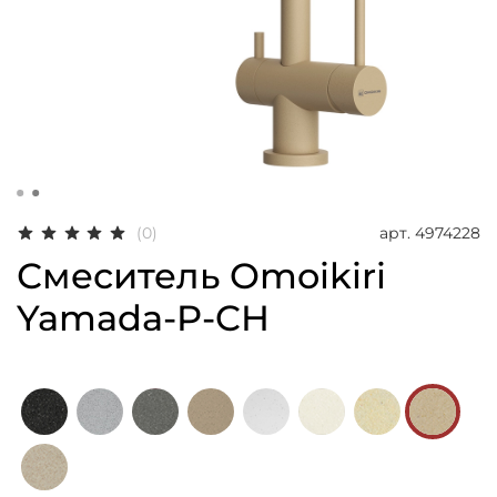
арт.
4974228
(0)
Смеситель Omoikiri
Yamada-P-CH