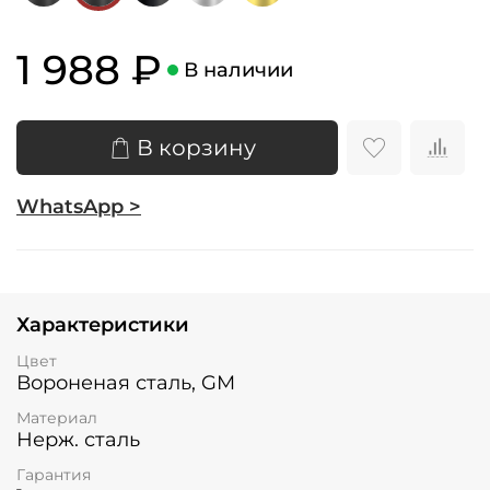
1 988 ₽
В наличии
В корзину
WhatsApp >
Характеристики
Цвет
Вороненая сталь, GM
Материал
Нерж. сталь
Гарантия