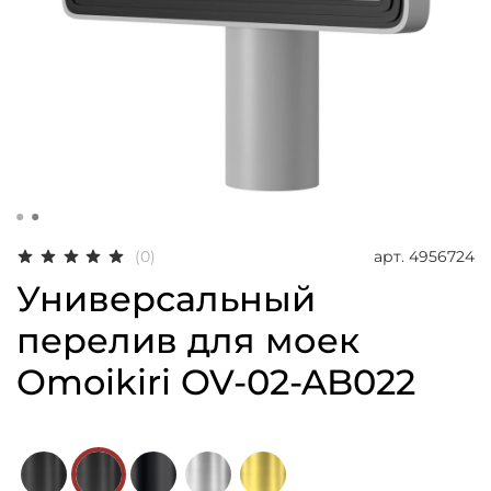
арт.
4956724
(0)
Универсальный
перелив для моек
Omoikiri OV-02-AB022