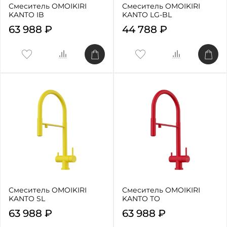
Смеситель OMOIKIRI
Смеситель OMOIKIRI
KANTO IB
KANTO LG-BL
63 988 ₽
44 788 ₽
Смеситель OMOIKIRI
Смеситель OMOIKIRI
KANTO SL
KANTO TO
63 988 ₽
63 988 ₽