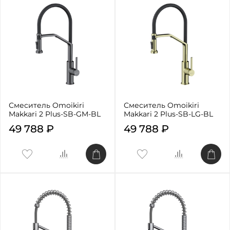
Смеситель Omoikiri
Смеситель Omoikiri
Makkari 2 Plus-SB-GM-BL
Makkari 2 Plus-SB-LG-BL
49 788 ₽
49 788 ₽