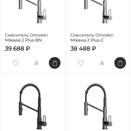
Смеситель Omoikiri
Смеситель Omoikiri
Mikawa 2 Plus-BN
Mikawa 2 Plus-C
39 688 ₽
38 488 ₽