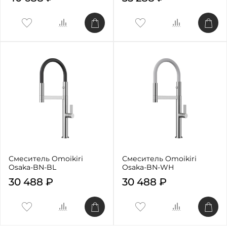
Смеситель Omoikiri
Смеситель Omoikiri
Osaka-BN-BL
Osaka-BN-WH
30 488 ₽
30 488 ₽