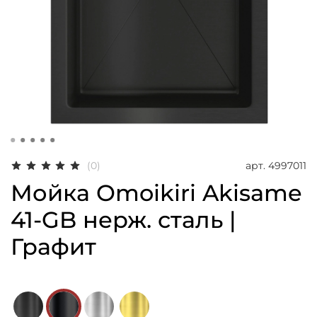
арт.
4997011
(0)
Мойка Omoikiri Akisame
41-GB нерж. сталь |
Графит