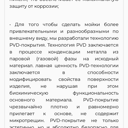
защиту от коррозии;
• Для того чтобы сделать мойки более
привлекательными и разнообразными по
внешнему виду, мы разработали технологию
PVD-покрытия. Технология PVD заключается
в процессе конденсации металла из
паровой (газовой) фазы на исходный
материал. лавная ценность PVD-технологии
заключается в способности
модифицировать свойства поверхности
изделия, не нарушая при этом
биохимическую функциональность
основного материала. PVD-покрытие
чрезвычайно плотно и равномерно
прилегает к основе, не содержит
микротрещин. PVD-покрытие не только
эстетично, но и абсолютно безопасно для