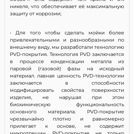
никеля, что обеспечивает её максимальную
защиту от коррозии;
• Для того чтобы сделать мойки более
привлекательными и разнообразными по
внешнему виду, мы разработали технологию
PVD-покрытия. Технология PVD заключается
в процессе конденсации металла из
паровой (газовой) фазы на исходный
материал. лавная ценность PVD-технологии
заключается в способности
модифицировать свойства поверхности
изделия, не нарушая при этом
биохимическую функциональность
основного материала. PVD-покрытие
чрезвычайно плотно и равномерно
прилегает к основе, не содержит
микротрещин. PVD-покрытие не только