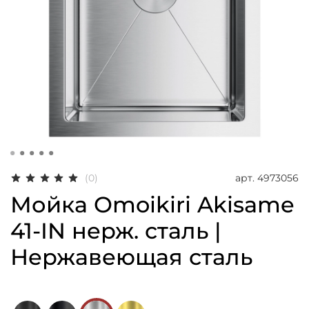
арт.
4973056
(0)
Мойка Omoikiri Akisame
41-IN нерж. сталь |
Нержавеющая сталь