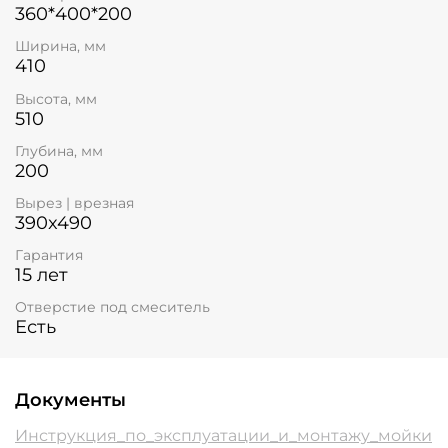
360*400*200
Ширина, мм
410
Высота, мм
510
Глубина, мм
200
Вырез | врезная
390x490
Гарантия
15 лет
Отверстие под смеситель
Есть
Документы
Инструкция_по_эксплуатации_и_монтажу_мойки