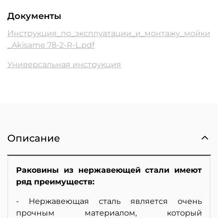
Документы
Инструкция_по_эксплуатации_и_монтажу_мойки
_Akisame 78-2-R-L.pdf
Универсальная инструкция
Описание
Раковины из нержавеющей стали имеют
ряд преимуществ:
- Нержавеющая сталь является очень
прочным материалом, который