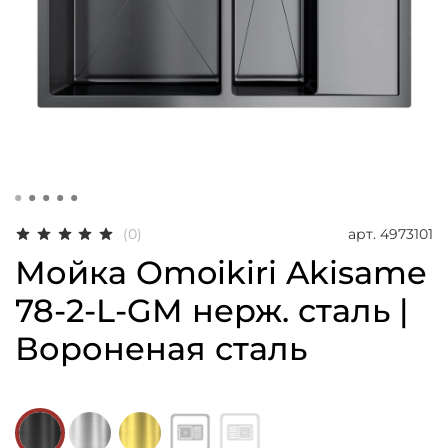
арт.
4973101
(0)
Мойка Omoikiri Akisame
78-2-L-GM нерж. сталь |
Вороненая сталь