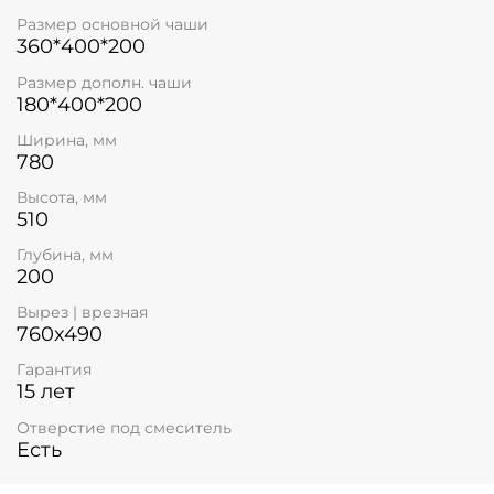
Размер основной чаши
360*400*200
Размер дополн. чаши
180*400*200
Ширина, мм
780
Высота, мм
510
Глубина, мм
200
Вырез | врезная
760x490
Гарантия
15 лет
Отверстие под смеситель
Есть