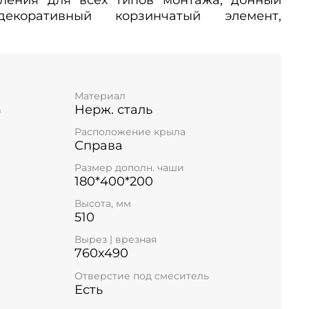
екоративный корзинчатый элемент,
Материал
G
Нерж. сталь
Расположение крыла
Справа
Размер дополн. чаши
180*400*200
Высота, мм
510
Вырез | врезная
760x490
Отверстие под смеситель
Есть