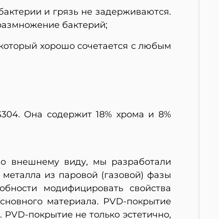
бактерии и грязь не задерживаются.
размножение бактерий;
который хорошо сочетается с любым
304. Она содержит 18% хрома и 8%
по внешнему виду, мы разработали
металла из паровой (газовой) фазы
собности модифицировать свойства
основного материала. PVD-покрытие
 PVD-покрытие не только эстетично,