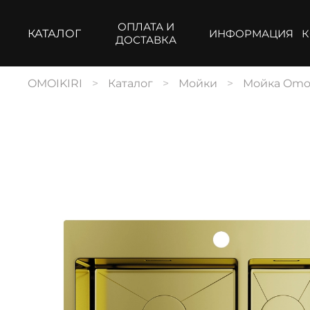
ОПЛАТА И
КАТАЛОГ
ИНФОРМАЦИЯ
К
ДОСТАВКА
OMOIKIRI
Каталог
Мойки
Мойка Omoik