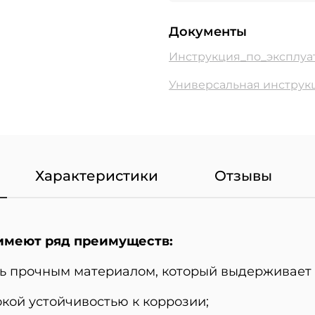
Документы
Инструкция_по_эксплуат
Универсальная инструк
Характеристики
Отзывы
имеют ряд преимуществ:
ь прочным материалом, который выдерживает 
кой устойчивостью к коррозии;