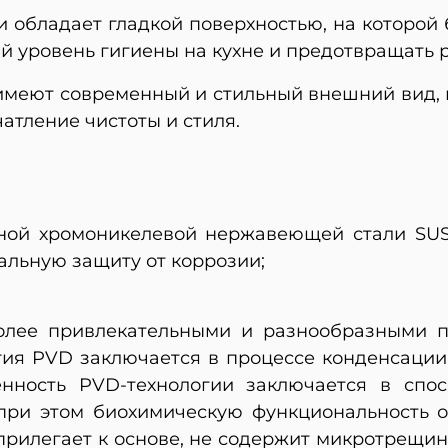
и обладает гладкой поверхностью, на которой 
й уровень гигиены на кухне и предотвращать 
имеют современный и стильный внешний вид, 
атление чистоты и стиля.
нной хромоникелевой нержавеющей стали SUS
альную защиту от коррозии;
более привлекательными и разнообразными 
гия PVD заключается в процессе конденсации 
нность PVD-технологии заключается в спо
при этом биохимическую функциональность 
рилегает к основе, не содержит микротрещин.