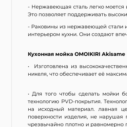
- Нержавеющая сталь легко моется 
Это позволяет поддерживать высоки
- Раковины из нержавеющей стали 
интерьером кухни. Они создают впеч
Кухонная мойка OMOIKIRI Akisame
• Изготовлена из высококачестве
никеля, что обеспечивает её максим
• Для того чтобы сделать мойки 
технологию PVD-покрытия. Техноло
на исходный материал. лавная це
поверхности изделия, не нарушая 
чрезвычайно плотно и равномерно п