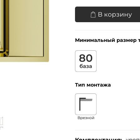
В корзину
Минимальный размер 
Тип монтажа
Врезной
Комплектация:
креп