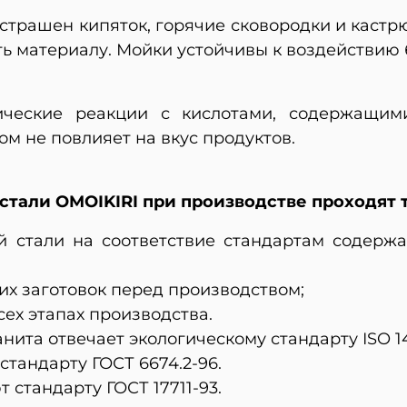
страшен кипяток, горячие сковородки и кастр
ть материалу. Мойки устойчивы к воздействию 
ические реакции с кислотами, содержащими
м не повлияет на вкус продуктов.
тали OMOIKIRI при производстве проходят т
 стали на соответствие стандартам содержа
их заготовок перед производством;
сех этапах производства.
нита отвечает экологическому стандарту ISO 1
стандарту ГОСТ 6674.2-96.
 стандарту ГОСТ 17711-93.