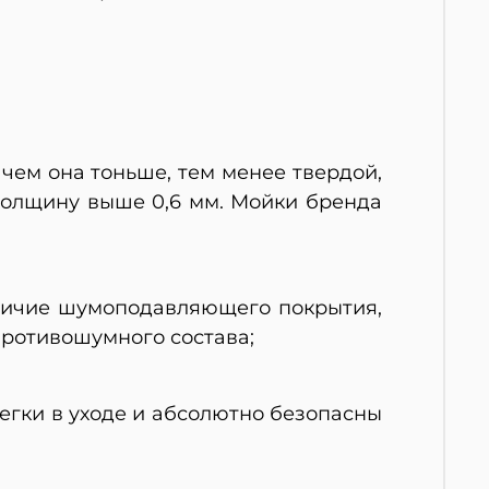
чем она тоньше, тем менее твердой,
толщину выше 0,6 мм. Мойки бренда
личие шумоподавляющего покрытия,
противошумного состава;
егки в уходе и абсолютно безопасны