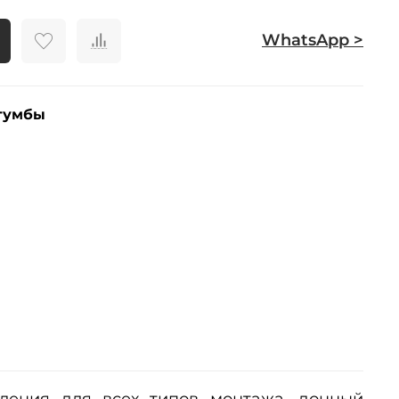
WhatsApp >
тумбы
ления для всех типов монтажа, донный