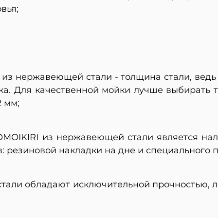
вья;
 из нержавеющей стали - толщина стали, ведь 
ка. Для качественной мойки лучше выбирать 
2 мм;
OMOIKIRI из нержавеющей стали является на
в: резиновой накладки на дне и специального 
тали обладают исключительной прочностью, л