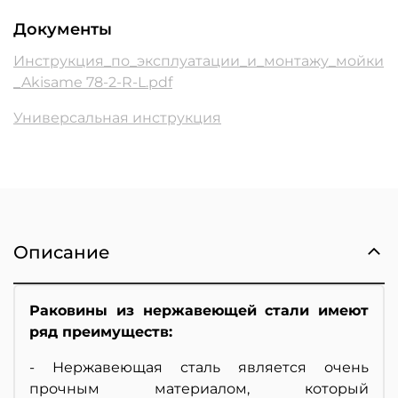
Документы
Инструкция_по_эксплуатации_и_монтажу_мойки
_Akisame 78-2-R-L.pdf
Универсальная инструкция
Описание
Раковины из нержавеющей стали имеют
ряд преимуществ:
- Нержавеющая сталь является очень
прочным материалом, который