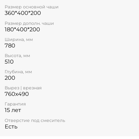
Размер основной чаши
360*400*200
Размер дополн. чаши
180*400*200
Ширина, мм
780
Высота, мм
510
Глубина, мм
200
Вырез | врезная
760x490
Гарантия
15 лет
Отверстие под смеситель
Есть