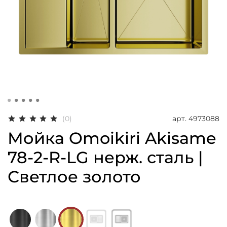
арт.
4973088
(0)
Мойка Omoikiri Akisame
78-2-R-LG нерж. сталь |
Светлое золото