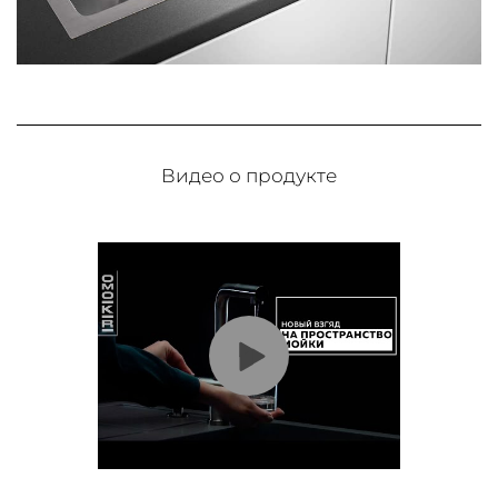
Видео о продукте