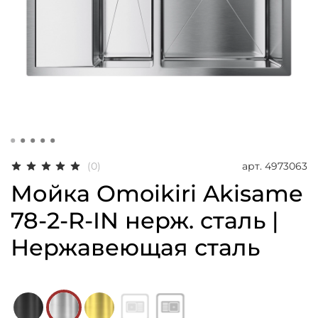
арт.
4973063
(0)
Мойка Omoikiri Akisame
78-2-R-IN нерж. сталь |
Нержавеющая сталь