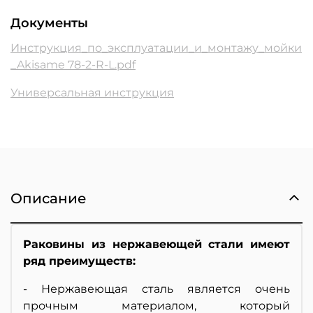
Документы
Инструкция_по_эксплуатации_и_монтажу_мойки
_Akisame 78-2-R-L.pdf
Универсальная инструкция
Описание
Раковины из нержавеющей стали имеют
ряд преимуществ:
- Нержавеющая сталь является очень
прочным материалом, который