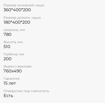
Размер основной чаши
360*400*200
Размер дополн. чаши
180*400*200
Ширина, мм
780
Высота, мм
510
Глубина, мм
200
Вырез | врезная
760x490
Гарантия
15 лет
Отверстие под смеситель
Есть