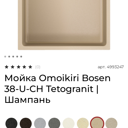
арт.
4993247
(0)
Мойка Omoikiri Bosen
38-U-CH Tetogranit |
Шампань