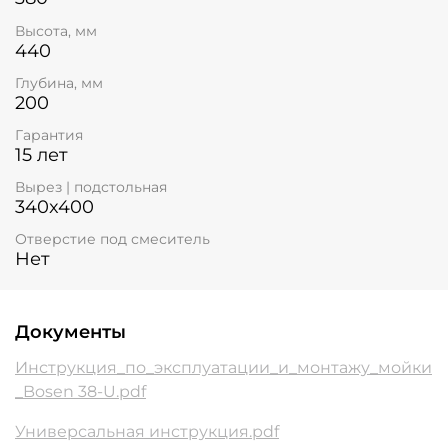
Высота, мм
440
Глубина, мм
200
Гарантия
15 лет
Вырез | подстольная
340x400
Отверстие под смеситель
Нет
Документы
Инструкция_по_эксплуатации_и_монтажу_мойки
_Bosen 38-U.pdf
Универсальная инструкция.pdf