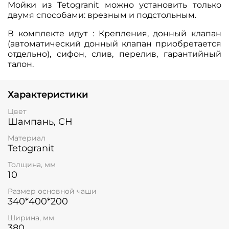
Мойки из Tetogranit можно установить только
двумя способами: врезным и подстольным.
В комплекте идут : Крепления, донный клапан
(автоматический донный клапан приобретается
отдельно), сифон, слив, перелив, гарантийный
талон.
Характеристики
Цвет
Шампань, CH
Материал
Tetogranit
Толщина, мм
10
Размер основной чаши
340*400*200
Ширина, мм
380