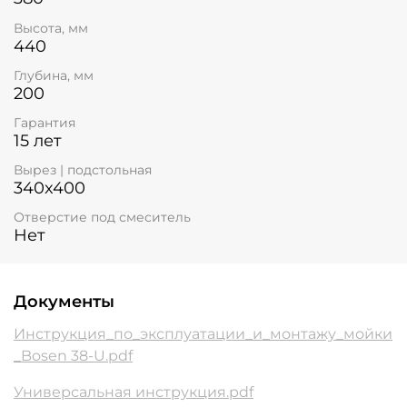
Высота, мм
440
Глубина, мм
200
Гарантия
15 лет
Вырез | подстольная
340x400
Отверстие под смеситель
Нет
Документы
Инструкция_по_эксплуатации_и_монтажу_мойки
_Bosen 38-U.pdf
Универсальная инструкция.pdf