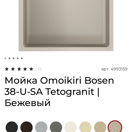
арт.
4993159
(0)
Мойка Omoikiri Bosen
38-U-SA Tetogranit |
Бежевый