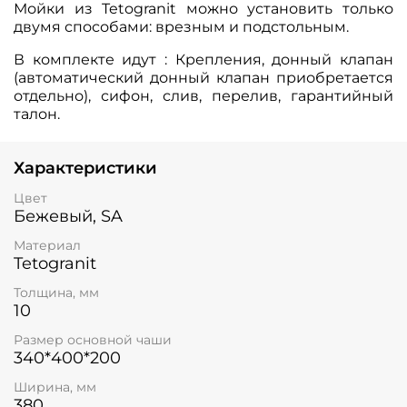
Мойки из Tetogranit можно установить только
двумя способами: врезным и подстольным.
В комплекте идут : Крепления, донный клапан
(автоматический донный клапан приобретается
отдельно), сифон, слив, перелив, гарантийный
талон.
Характеристики
Цвет
Бежевый, SA
Материал
Tetogranit
Толщина, мм
10
Размер основной чаши
340*400*200
Ширина, мм
380