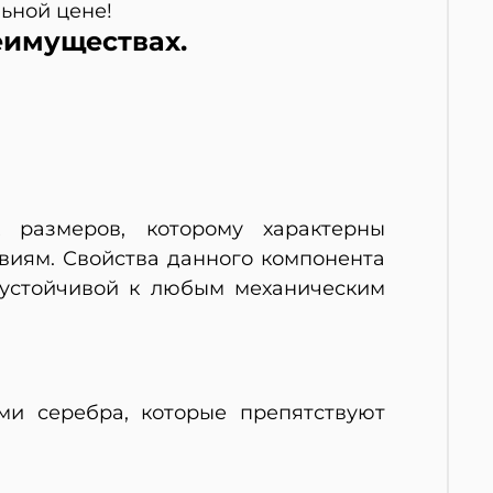
льной цене!
еимуществах.
 размеров, которому характерны
виям. Свойства данного компонента
 устойчивой к любым механическим
ми серебра, которые препятствуют