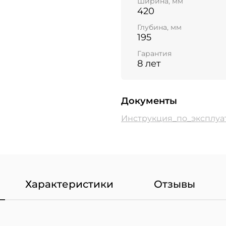
Ширина, мм
420
Глубина, мм
195
Гарантия
8 лет
Документы
Инструкция_по_эксплуа
Характеристики
Отзывы