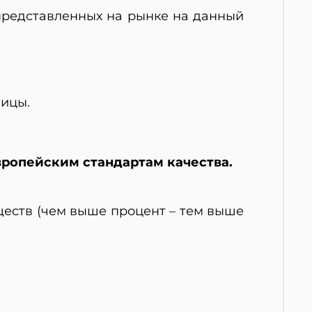
представленных на рынке на данный
ницы.
вропейским стандартам качества.
еств (чем выше процент – тем выше