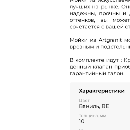
лучших на рынке. Он
надежны, прочны и 
оттенков, вы може
сочетается с вашей 
Мойки из Artgranit 
врезным и подстольн
В комплекте идут : 
донный клапан приобр
гарантийный талон.
Характеристики
Цвет
Ваниль, BE
Толщина, мм
10