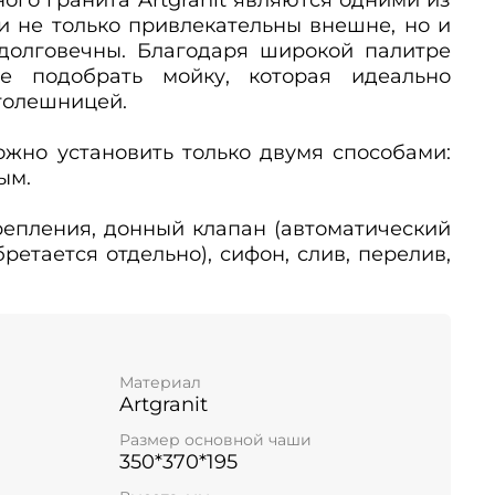
и не только привлекательны внешне, но и
долговечны. Благодаря широкой палитре
те подобрать мойку, которая идеально
столешницей.
можно установить только двумя способами:
ым.
Крепления, донный клапан (автоматический
етается отдельно), сифон, слив, перелив,
Материал
Artgranit
Размер основной чаши
350*370*195