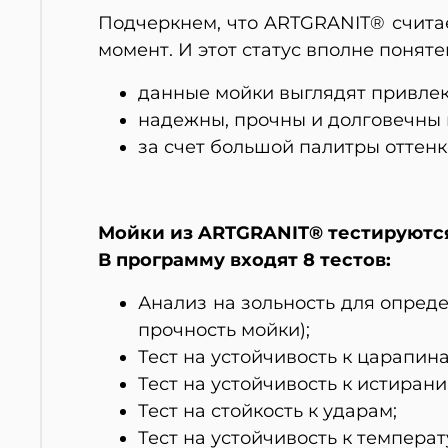
Подчеркнем, что ARTGRANIT® счита
момент. И этот статус вполне понятен,
данные мойки выглядят привлек
надежны, прочны и долговечны 
за счет большой палитры оттенк
Мойки из ARTGRANIT® тестируются
В программу входят 8 тестов:
Анализ на зольность для опред
прочность мойки);
Тест на устойчивость к царапина
Тест на устойчивость к истирани
Тест на стойкость к ударам;
Тест на устойчивость к темпера