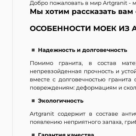
Добро пожаловать в мир Artgranit -
Мы хотим рассказать вам 
ОСОБЕННОСТИ МОЕК ИЗ A
◾ Надежность и долговечность
Помимо гранита, в состав мате
непревзойденная прочность и усто
вместе с долговечностью гранита
повреждениям: деформациям и скол
◾ Экологичность
Artgranit содержит в составе ан
появлению неприятного запаха, гриб
◾ Гарантия качества