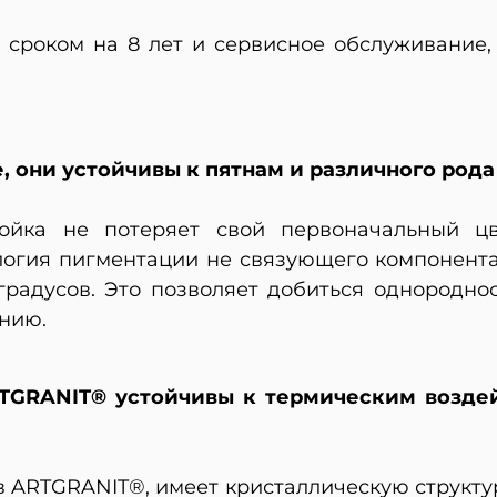
ю сроком на 8 лет и сервисное обслуживание
 они устойчивы к пятнам и различного рода
йка не потеряет свой первоначальный цв
логия пигментации не связующего компонента,
градусов. Это позволяет добиться однородно
анию.
RTGRANIT® устойчивы к термическим возде
в ARTGRANIT®, имеет кристаллическую структу