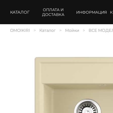
ОПЛАТА И
КАТАЛОГ
ИНФОРМАЦИЯ
К
ДОСТАВКА
OMOIKIRI
Каталог
Мойки
ВСЕ МОДЕ