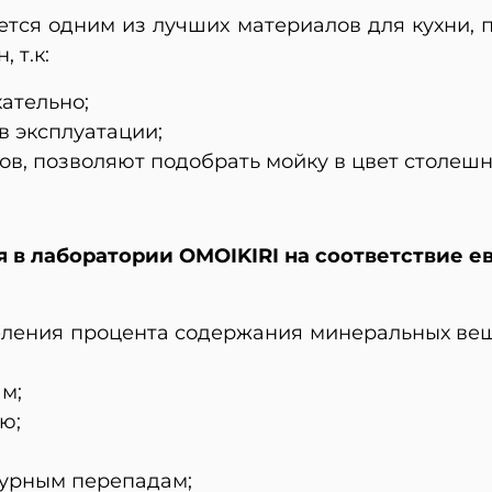
ется одним из лучших материалов для кухни, 
 т.к:
ательно;
в эксплуатации;
ов, позволяют подобрать мойку в цвет столеш
 в лаборатории OMOIKIRI на соответствие е
еления процента содержания минеральных вещ
м;
ю;
турным перепадам;