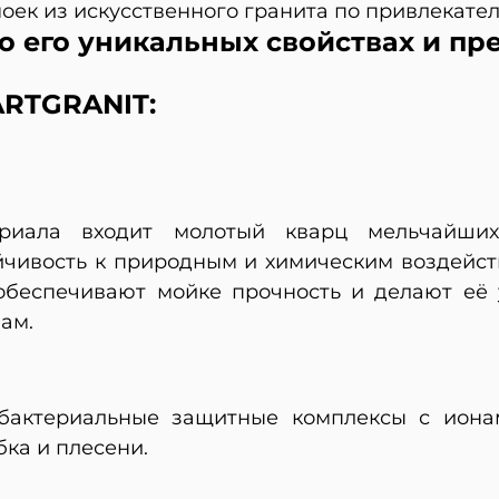
 моек из искусственного гранита по привлекате
о его уникальных свойствах и пр
RTGRANIT:
риала входит молотый кварц мельчайших
йчивость к природным и химическим воздейст
 обеспечивают мойке прочность и делают её
ам.
тибактериальные защитные комплексы с иона
ка и плесени.