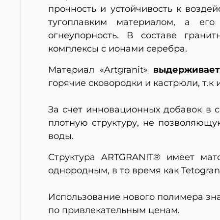
прочность и устойчивость к возде
тугоплавким материалом, а его
огнеупорность. В составе грани
комплексы с ионами серебра.
Материал «Artgranit»
выдерживает
горячие сковородки и кастрюли, т.к 
За счет инновационных добавок в 
плотную структуру, не позволяющу
воды.
Структура ARTGRANIT® имеет матов
однородным, в то время как Tetogran
Использование нового полимера зн
по привлекательным ценам.