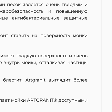
ый песок является очень твердым и
ожаробезопасность и повышенную
ьные антибактериальные защитные
тоит ставить на поверхность мойки
имеет гладкую поверхность и очень
 внутрь мойки, отталкивая частицы
блестит. Artgranit выглядит более
елает мойки ARTGRANIT® доступными