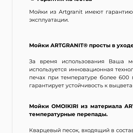
Мойки из Artgranit имеют гаранти
эксплуатации.
Мойки ARTGRANIT® просты в уходе,
За время использования Ваша мо
используется инновационная техно
печах при температуре более 600 
гарантирует устойчивость к выцвет
Мойки OMOIKIRI из материала A
температурные перепады.
Кварцевый песок, входящий в соста