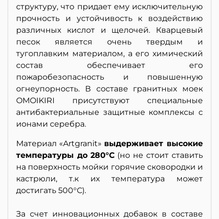
структуру, что придает ему исключительную
прочность и устойчивость к воздействию
различных кислот и щелочей. Кварцевый
песок является очень твердым и
тугоплавким материалом, а его химический
состав обеспечивает его
пожаробезопасность и повышенную
огнеупорность. В составе гранитных моек
OMOIKIRI присутствуют специальные
антибактериальные защитные комплексы с
ионами серебра.
Материал «Artgranit»
выдерживает высокие
температуры до 280°С
(но не стоит ставить
на поверхность мойки горячие сковородки и
кастрюли, т.к их температура может
достигать 500°С).
За счет инновационных добавок в составе