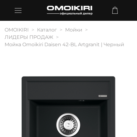
OMOIKIRI
Каталог
Мойки
ЛИДЕРЫ ПРОДАЖ
Мойка Omoikiri Daisen 42-BL Artgranit | Черный