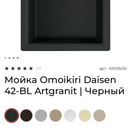
арт.
4993606
(0)
Мойка Omoikiri Daisen
42-BL Artgranit | Черный