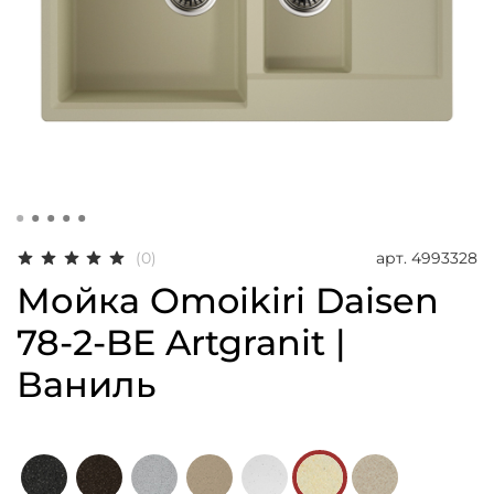
арт.
4993328
(0)
Мойка Omoikiri Daisen
78-2-BE Artgranit |
Ваниль