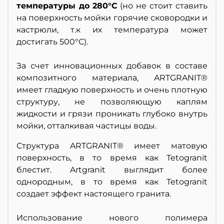
температуры до 280°С
(но не стоит ставить
на поверхность мойки горячие сковородки и
кастрюли, т.к их температура может
достигать 500°С).
За счет инновационных добавок в составе
композитного материала, ARTGRANIT®
имеет гладкую поверхность и очень плотную
структуру, не позволяющую каплям
жидкости и грязи проникать глубоко внутрь
мойки, отталкивая частицы воды.
Структура ARTGRANIT® имеет матовую
поверхность, в то время как Tetogranit
блестит. Artgranit выглядит более
однородным, в то время как Tetogranit
создает эффект настоящего гранита.
Использование нового полимера