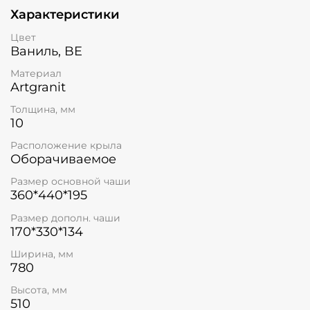
Характеристики
Цвет
Ваниль, BE
Материал
Artgranit
Толщина, мм
10
Расположение крыла
Оборачиваемое
Размер основной чаши
360*440*195
Размер дополн. чаши
170*330*134
Ширина, мм
780
Высота, мм
510