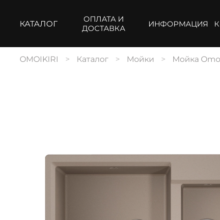
ОПЛАТА И
КАТАЛОГ
ИНФОРМАЦИЯ
К
ДОСТАВКА
OMOIKIRI
Каталог
Мойки
Мойка Omoik