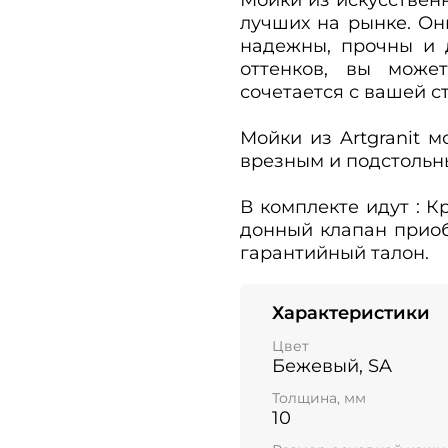
лучших на рынке. Он
надежны, прочны и 
оттенков, вы може
сочетается с вашей 
Мойки из Artgranit 
врезным и подстольн
В комплекте идут : 
донный клапан приобр
гарантийный талон.
Характеристики
Цвет
Бежевый, SA
Толщина, мм
10