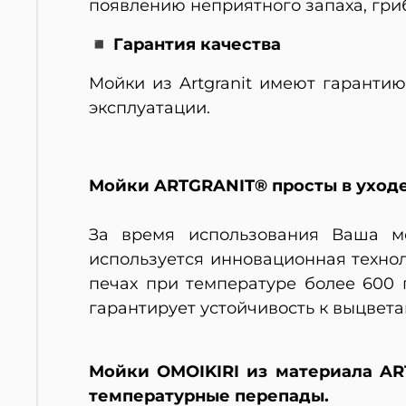
появлению неприятного запаха, гриб
◾ Гарантия качества
Мойки из Artgranit имеют гаранти
эксплуатации.
Мойки ARTGRANIT® просты в уходе,
За время использования Ваша мо
используется инновационная техно
печах при температуре более 600 
гарантирует устойчивость к выцвет
Мойки OMOIKIRI из материала A
температурные перепады.