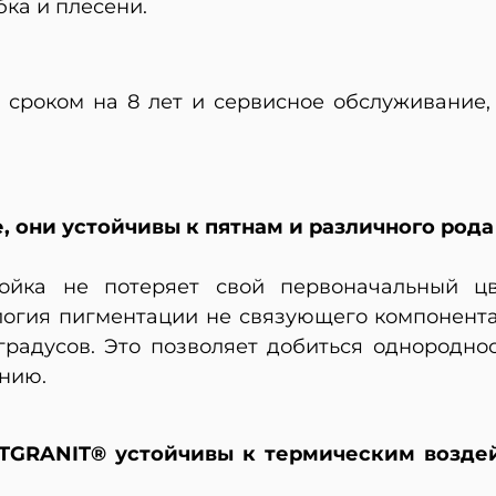
ка и плесени.
ю сроком на 8 лет и сервисное обслуживание
 они устойчивы к пятнам и различного рода
йка не потеряет свой первоначальный цв
логия пигментации не связующего компонента,
градусов. Это позволяет добиться однородно
анию.
RTGRANIT® устойчивы к термическим возде