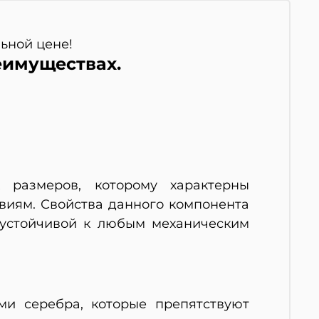
льной цене!
еимуществах.
 размеров, которому характерны
виям. Свойства данного компонента
 устойчивой к любым механическим
ми серебра, которые препятствуют