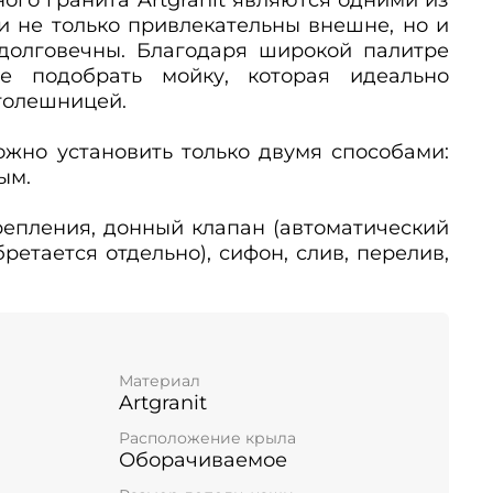
и не только привлекательны внешне, но и
долговечны. Благодаря широкой палитре
те подобрать мойку, которая идеально
столешницей.
можно установить только двумя способами:
ым.
Крепления, донный клапан (автоматический
етается отдельно), сифон, слив, перелив,
Материал
Artgranit
Расположение крыла
Оборачиваемое