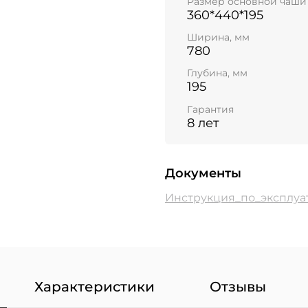
Размер основной чаши
360*440*195
Ширина, мм
780
Глубина, мм
195
Гарантия
8 лет
Документы
Инструкция_по_эксплуат
Характеристики
Отзывы