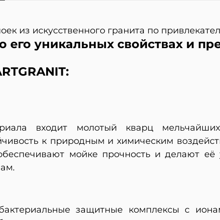
 моек из искусственного гранита по привлекате
о его уникальных свойствах и пр
RTGRANIT:
риала входит молотый кварц мельчайших
йчивость к природным и химическим воздейст
 обеспечивают мойке прочность и делают её
ам.
тибактериальные защитные комплексы с иона