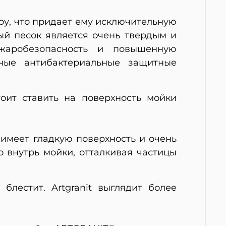
ру, что придает ему исключительную
ый песок является очень твердым и
ожаробезопасность и повышенную
ьные антибактериальные защитные
тоит ставить на поверхность мойки
имеет гладкую поверхность и очень
 внутрь мойки, отталкивая частицы
блестит. Artgranit выглядит более