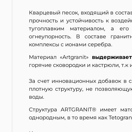
Кварцевый песок, входящий в соста
прочность и устойчивость к возде
тугоплавким материалом, а его
огнеупорность. В составе грани
комплексы с ионами серебра.
Материал «Artgranit»
выдерживает
горячие сковородки и кастрюли, т.к 
За счет инновационных добавок в 
плотную структуру, не позволяющу
воды.
Структура ARTGRANIT® имеет матов
однородным, в то время как Tetogran