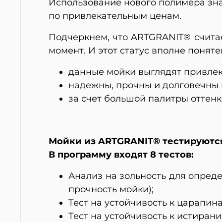
Использование нового полимера зн
по привлекательным ценам.
Подчеркнем, что ARTGRANIT® счита
момент. И этот статус вполне понятен,
данные мойки выглядят привлек
надежны, прочны и долговечны 
за счет большой палитры оттенк
Мойки из ARTGRANIT® тестируются
В программу входят 8 тестов:
Анализ на зольность для опред
прочность мойки);
Тест на устойчивость к царапина
Тест на устойчивость к истирани