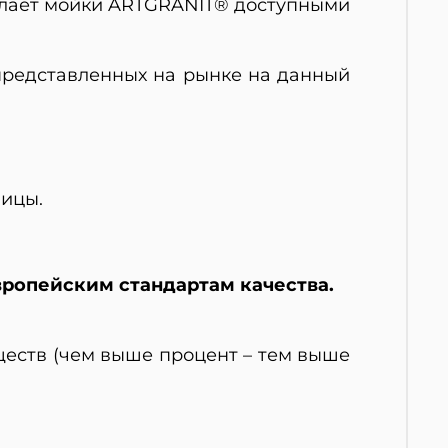
елает мойки ARTGRANIT® доступными
представленных на рынке на данный
ницы.
вропейским стандартам качества.
еств (чем выше процент – тем выше