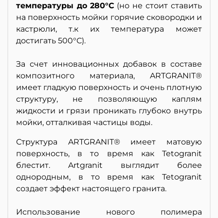
температуры до 280°С
(но не стоит ставить
на поверхность мойки горячие сковородки и
кастрюли, т.к их температура может
достигать 500°С).
За счет инновационных добавок в составе
композитного материала, ARTGRANIT®
имеет гладкую поверхность и очень плотную
структуру, не позволяющую каплям
жидкости и грязи проникать глубоко внутрь
мойки, отталкивая частицы воды.
Структура ARTGRANIT® имеет матовую
поверхность, в то время как Tetogranit
блестит. Artgranit выглядит более
однородным, в то время как Tetogranit
создает эффект настоящего гранита.
Использование нового полимера