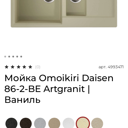
арт.
4993471
(0)
Мойка Omoikiri Daisen
86-2-BE Artgranit |
Ваниль