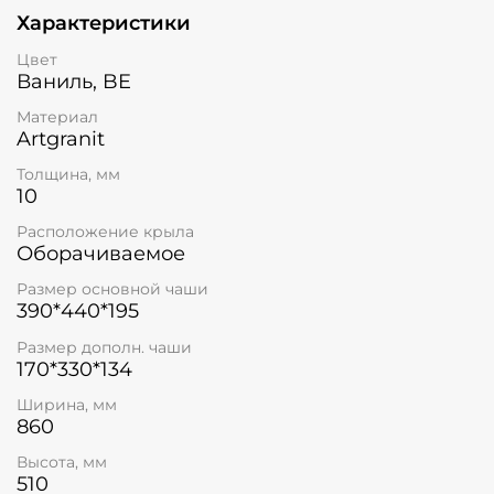
Характеристики
Цвет
Ваниль, BE
Материал
Artgranit
Толщина, мм
10
Расположение крыла
Оборачиваемое
Размер основной чаши
390*440*195
Размер дополн. чаши
170*330*134
Ширина, мм
860
Высота, мм
510