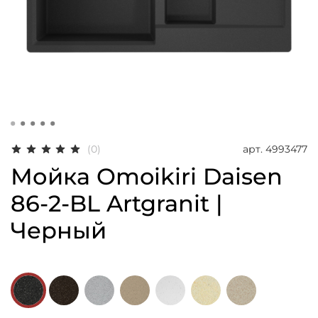
арт.
4993477
(0)
Мойка Omoikiri Daisen
86-2-BL Artgranit |
Черный