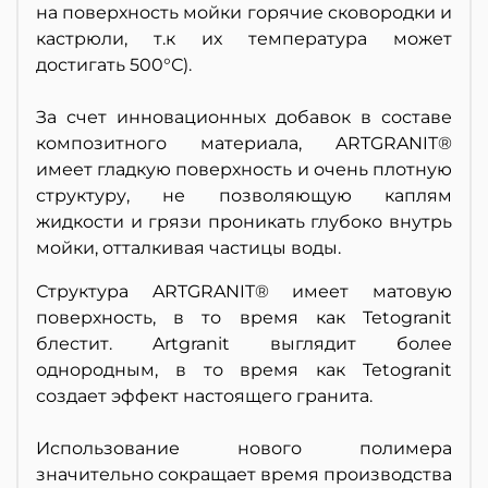
на поверхность мойки горячие сковородки и
кастрюли, т.к их температура может
достигать 500°С).
За счет инновационных добавок в составе
композитного материала, ARTGRANIT®
имеет гладкую поверхность и очень плотную
структуру, не позволяющую каплям
жидкости и грязи проникать глубоко внутрь
мойки, отталкивая частицы воды.
Структура ARTGRANIT® имеет матовую
поверхность, в то время как Tetogranit
блестит. Artgranit выглядит более
однородным, в то время как Tetogranit
создает эффект настоящего гранита.
Использование нового полимера
значительно сокращает время производства