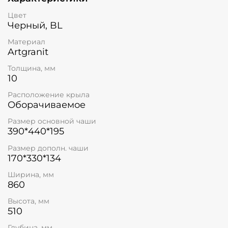
Цвет
Черный, BL
Материал
Artgranit
Толщина, мм
10
Расположение крыла
Оборачиваемое
Размер основной чаши
390*440*195
Размер дополн. чаши
170*330*134
Ширина, мм
860
Высота, мм
510
Глубина, мм