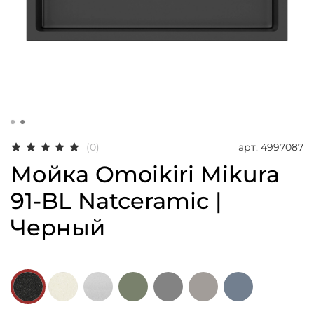
арт.
4997087
(0)
Мойка Omoikiri Mikura
91-BL Natceramic |
Черный