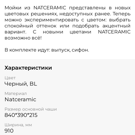
Мойки из NATCERAMIC представлены в новых
цветовых решениях, недоступных ранее. Теперь
можно экспериментировать с цветом: выбрать
спокойный оттенок или подобрать акцентный
вариант. С новыми цветами NATCERAMIC
возможно всё!
В комплекте идут:
выпуск, сифон.
Характеристики
Цвет
Черный, BL
Материал
Natceramic
Размер основной чаши
840*390*215
Ширина, мм
910