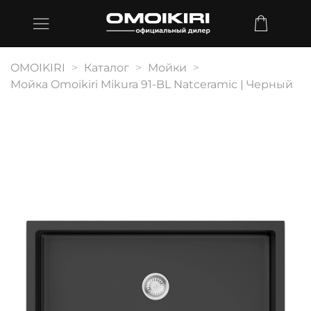
OMOIKIRI
Каталог
Мойки
Мойка Omoikiri Mikura 91-BL Natceramic | Черный