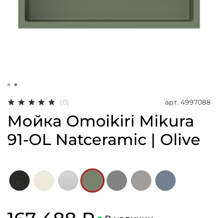
арт.
4997088
(0)
Мойка Omoikiri Mikura
91-OL Natceramic | Olive