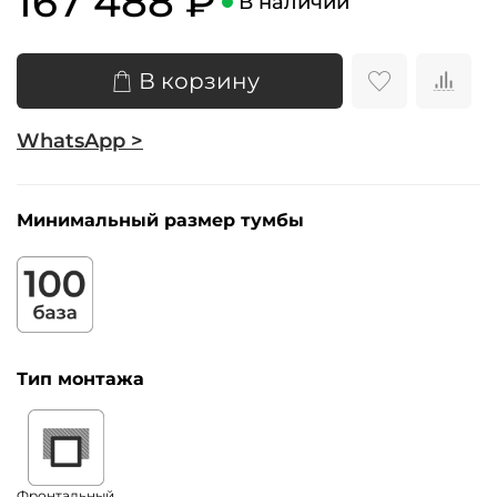
167 488 ₽
В наличии
В корзину
WhatsApp >
Минимальный размер тумбы
Тип монтажа
Фронтальный