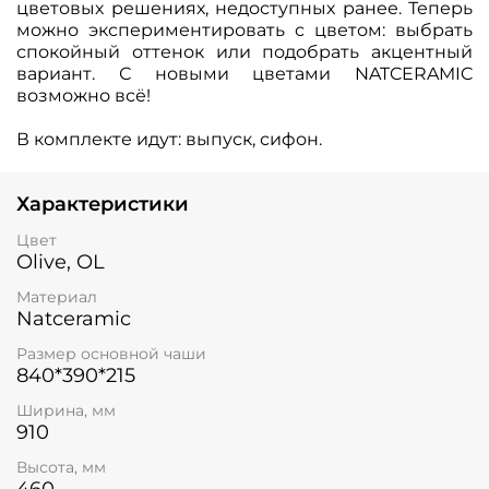
цветовых решениях, недоступных ранее. Теперь
можно экспериментировать с цветом: выбрать
спокойный оттенок или подобрать акцентный
вариант. С новыми цветами NATCERAMIC
возможно всё!
В комплекте идут:
выпуск, сифон.
Характеристики
Цвет
Olive, OL
Материал
Natceramic
Размер основной чаши
840*390*215
Ширина, мм
910
Высота, мм