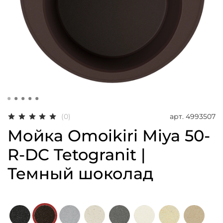
арт.
4993507
(0)
Мойка Omoikiri Miya 50-
R-DC Tetogranit |
Темный шоколад