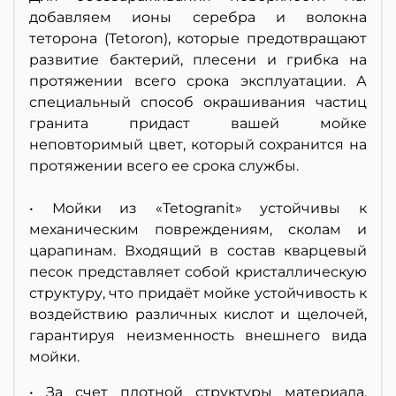
добавляем ионы серебра и волокна
теторона (Tetoron), которые предотвращают
развитие бактерий, плесени и грибка на
протяжении всего срока эксплуатации. А
специальный способ окрашивания частиц
гранита придаст вашей мойке
неповторимый цвет, который сохранится на
протяжении всего ее срока службы.
• Мойки из «Tetogranit» устойчивы к
механическим повреждениям, сколам и
царапинам. Входящий в состав кварцевый
песок представляет собой кристаллическую
структуру, что придаёт мойке устойчивость к
воздействию различных кислот и щелочей,
гарантируя неизменность внешнего вида
мойки.
• За счет плотной структуры материала,