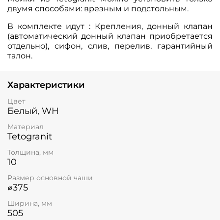
двумя способами: врезным и подстольным.
В комплекте идут : Крепления, донный клапан
(автоматический донный клапан приобретается
отдельно), сифон, слив, перелив, гарантийный
талон.
Характеристики
Цвет
Белый, WH
Материал
Tetogranit
Толщина, мм
10
Размер основной чаши
⌀375
Ширина, мм
505