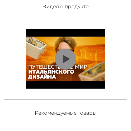
Видео о продукте
Рекомендуемые товары