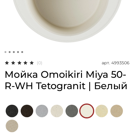
арт.
4993506
(0)
Мойка Omoikiri Miya 50-
R-WH Tetogranit | Белый