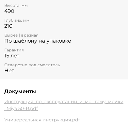
Высота, мм
490
Глубина, мм
210
Вырез | врезная
По шаблону на упаковке
Гарантия
15 лет
Отверстие под смеситель
Нет
Документы
Инструкция_по_эксплуатации_и_монтажу_мойки
_Miya 50-R.pdf
Универсальная инструкция.pdf