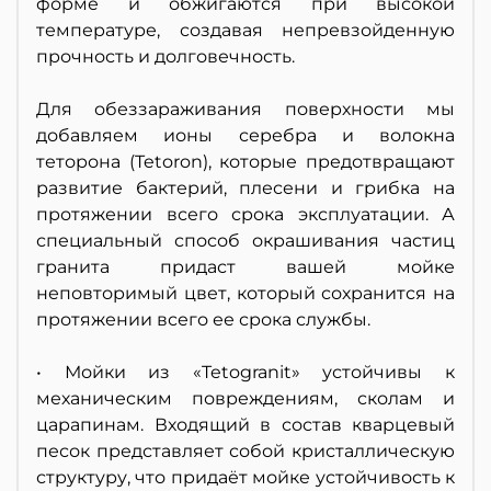
форме и обжигаются при высокой
температуре, создавая непревзойденную
прочность и долговечность.
Для обеззараживания поверхности мы
добавляем ионы серебра и волокна
теторона (Tetoron), которые предотвращают
развитие бактерий, плесени и грибка на
протяжении всего срока эксплуатации. А
специальный способ окрашивания частиц
гранита придаст вашей мойке
неповторимый цвет, который сохранится на
протяжении всего ее срока службы.
• Мойки из «Tetogranit» устойчивы к
механическим повреждениям, сколам и
царапинам. Входящий в состав кварцевый
песок представляет собой кристаллическую
структуру, что придаёт мойке устойчивость к