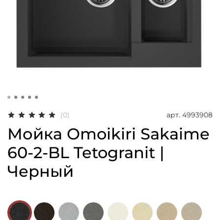
арт.
4993908
(0)
Мойка Omoikiri Sakaime
60-2-BL Tetogranit |
Черный