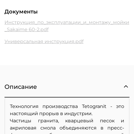
Документы
Инструкция_по_эксплуатации_и_монтажу_мойки
_Sakaime 60-2.pdf
Универсальная инструкция.pdf
Описание
Технология производства Tetogranit - это
настоящий прорыв в индустрии.
Частицы гранита, кварцевый песок и
акриловая смола объединяются в пресс-