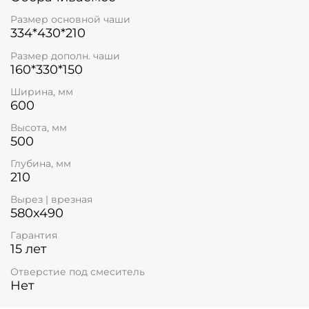
Размер основной чаши
334*430*210
Размер дополн. чаши
160*330*150
Ширина, мм
600
Высота, мм
500
Глубина, мм
210
Вырез | врезная
580x490
Гарантия
15 лет
Отверстие под смеситель
Нет