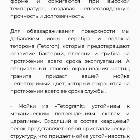
форме и обжигаются при высокой
температуре, создавая непревзойденную
прочность и долговечность.
Для обеззараживания поверхности мы
добавляем ионы серебра и волокна
теторона (Tetoron), которые предотвращают
развитие бактерий, плесени и грибка на
протяжении всего срока эксплуатации. А
специальный способ окрашивания частиц
гранита придаст вашей мойке
неповторимый цвет, который сохранится на
протяжении всего ее срока службы.
• Мойки из «Tetogranit» устойчивы к
механическим повреждениям, сколам и
царапинам. Входящий в состав кварцевый
песок представляет собой кристаллическую
структуру, что придаёт мойке устойчивость к