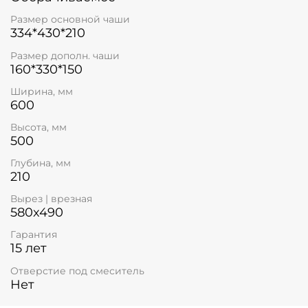
Размер основной чаши
334*430*210
Размер дополн. чаши
160*330*150
Ширина, мм
600
Высота, мм
500
Глубина, мм
210
Вырез | врезная
580x490
Гарантия
15 лет
Отверстие под смеситель
Нет