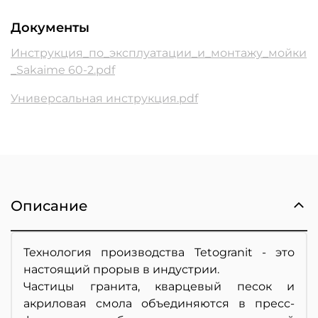
Документы
Инструкция_по_эксплуатации_и_монтажу_мойки
_Sakaime 60-2.pdf
Универсальная инструкция.pdf
Описание
Технология производства Tetogranit - это
настоящий прорыв в индустрии.
Частицы гранита, кварцевый песок и
акриловая смола объединяются в пресс-