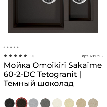
арт.
4993912
(0)
Мойка Omoikiri Sakaime
60-2-DC Tetogranit |
Темный шоколад