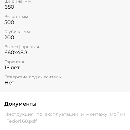
Ширина, мм
680
Высота, мм
500
Глубина, мм
200
Вырез | врезная
660x480
Гарантия
15 лет
Отверстие под смеситель
Нет
Документы
Инструкция_по_эксплуатации_и_монтажу_мойки
_Tedori 68.pdf