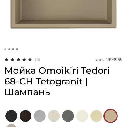
арт.
4993969
(0)
Мойка Omoikiri Tedori
68-CH Tetogranit |
Шампань