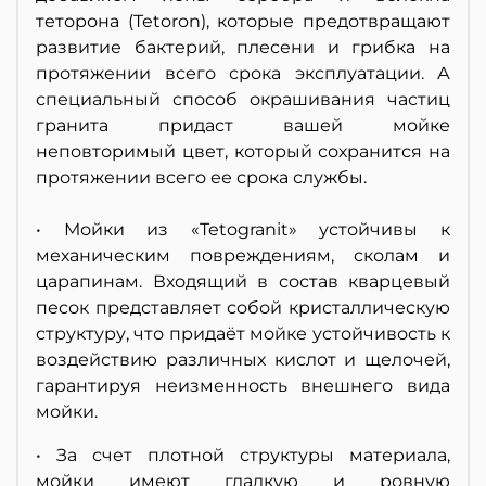
теторона (Tetoron), которые предотвращают
развитие бактерий, плесени и грибка на
протяжении всего срока эксплуатации. А
специальный способ окрашивания частиц
гранита придаст вашей мойке
неповторимый цвет, который сохранится на
протяжении всего ее срока службы.
• Мойки из «Tetogranit» устойчивы к
механическим повреждениям, сколам и
царапинам. Входящий в состав кварцевый
песок представляет собой кристаллическую
структуру, что придаёт мойке устойчивость к
воздействию различных кислот и щелочей,
гарантируя неизменность внешнего вида
мойки.
• За счет плотной структуры материала,
мойки имеют гладкую и ровную