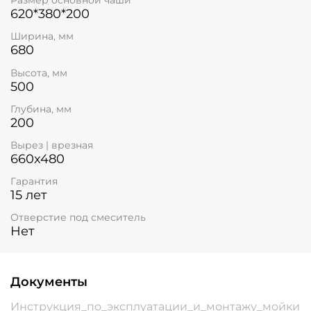
Размер основной чаши
620*380*200
Ширина, мм
680
Высота, мм
500
Глубина, мм
200
Вырез | врезная
660x480
Гарантия
15 лет
Отверстие под смеситель
Нет
Документы
Инструкция_по_эксплуатации_и_монтажу_мойки