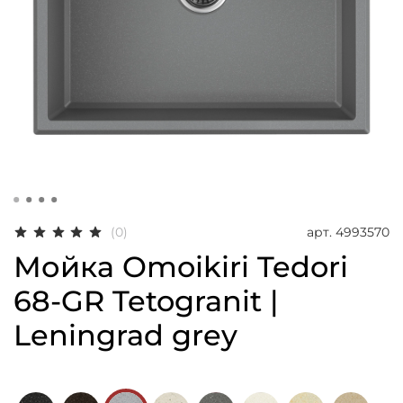
арт.
4993570
(0)
Мойка Omoikiri Tedori
68-GR Tetogranit |
Leningrad grey