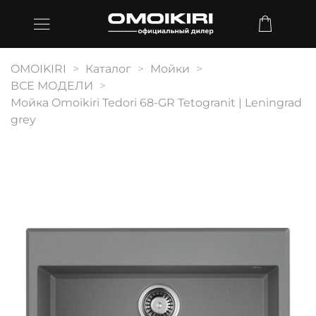
OMOIKIRI
Каталог
Мойки
ВСЕ МОДЕЛИ
Мойка Omoikiri Tedori 68-GR Tetogranit | Leningrad
grey