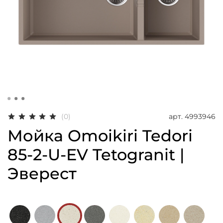
арт.
4993946
(0)
Мойка Omoikiri Tedori
85-2-U-EV Tetogranit |
Эверест