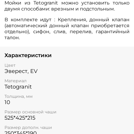
Мойки из Tetogranit можно установить только
двумя способами: врезным и подстольным.
В комплекте идут : Крепления, донный клапан
(автоматический донный клапан приобретается
отдельно), сифон, слив, перелив, гарантийный
талон.
Характеристики
Цвет
Эверест, EV
Материал
Tetogranit
Толщина, мм
10
Размер основной чаши
525*425*215
Размер дополн. чаши
250*345*190