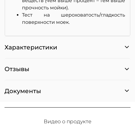
веществ (чем выше процент – тем выше
прочность мойки).
Тест на шероховатость/гладкость
поверхности моек.
Характеристики
Отзывы
Документы
Видео о продукте