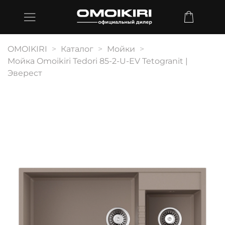
OMOIKIRI
Каталог
Мойки
Мойка Omoikiri Tedori 85-2-U-EV Tetogranit |
Эверест