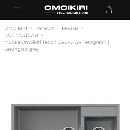
OMOIKIRI
Каталог
Мойки
ВСЕ МОДЕЛИ
Мойка Omoikiri Tedori 85-2-U-GR Tetogranit |
Leningrad grey