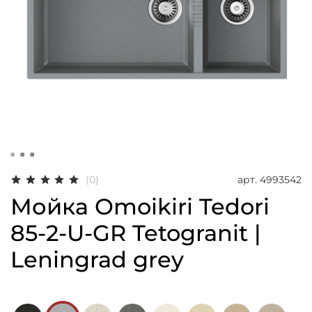
арт.
4993542
(0)
Мойка Omoikiri Tedori
85-2-U-GR Tetogranit |
Leningrad grey