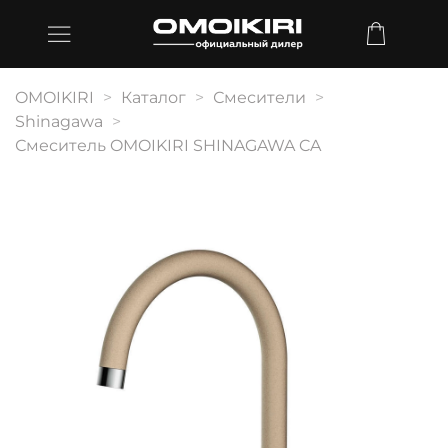
OMOIKIRI
Каталог
Смесители
Shinagawa
Смеситель OMOIKIRI SHINAGAWA CA