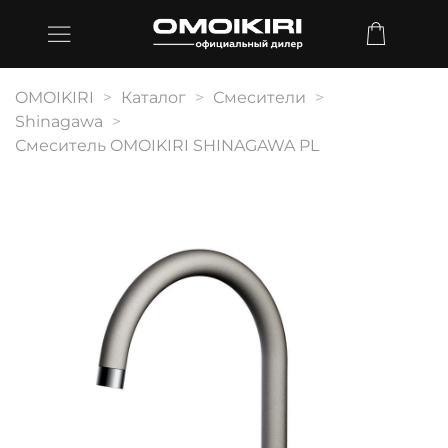
OMOIKIRI
Каталог
Смесители
Shinagawa
Смеситель OMOIKIRI SHINAGAWA PL