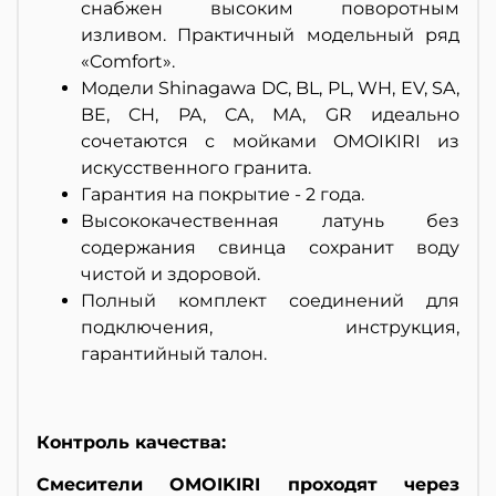
снабжен высоким поворотным
изливом. Практичный модельный ряд
«Comfort».
Модели
Shinagawa DC, BL, PL, WH, EV, SA,
BE, CH, PA, CA, MA, GR
идеально
сочетаются с мой­ками OMOIKIRI из
искус­ственного гранита.
Гарантия на покрытие - 2 года.
Высококачественная латунь без
содержания свинца сохранит воду
чистой и здоровой.
Полный комплект соединений для
подключения, инструкция,
гарантийный талон.
Контроль качества:
Смесители OMOIKIRI проходят через