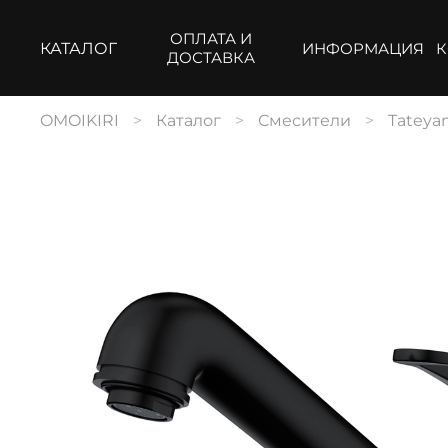
ОПЛАТА И
КАТАЛОГ
ИНФОРМАЦИЯ
К
ДОСТАВКА
OMOIKIRI
Каталог
Смесители
Tateya