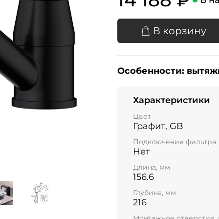
В корзину
Особенности:
вытяж
Характеристики
Цвет
Графит, GB
Подключение фильтра
Нет
Длина, мм
156.6
Глубина, мм
216
Монтажное отверстие,