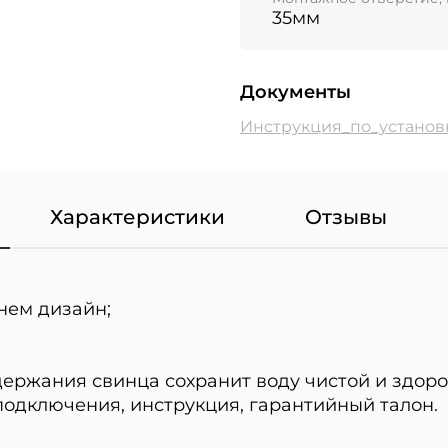
35мм
Документы
Инструкция_по_установк
Характеристики
Отзывы
нем дизайн;
держания свинца сохранит воду чистой и здоро
подключения, инструкция, гарантийный талон.