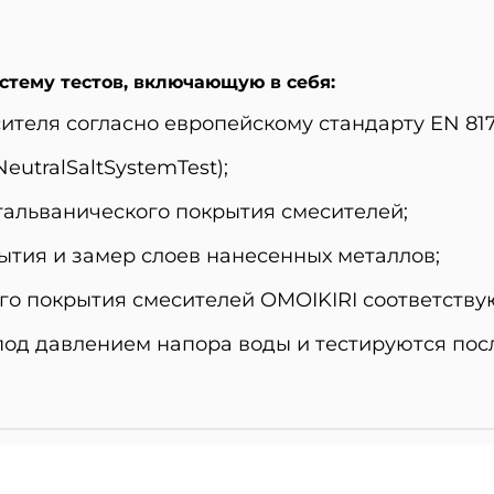
стему тестов, включающую в себя:
ителя согласно европейскому стандарту EN 817
eutralSaltSystemTest);
гальванического покрытия смесителей;
ытия и замер слоев нанесенных металлов;
ого покрытия смесителей OMOIKIRI соответств
под давлением напора воды и тестируются пос