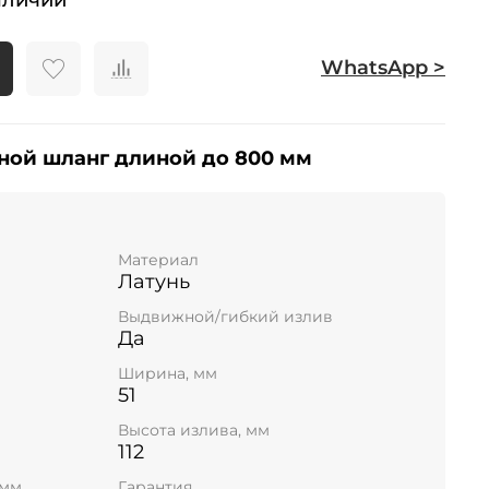
WhatsApp >
ной шланг длиной до 800 мм
Материал
Латунь
Выдвижной/гибкий излив
Да
Ширина, мм
51
Высота излива, мм
112
 мм
Гарантия