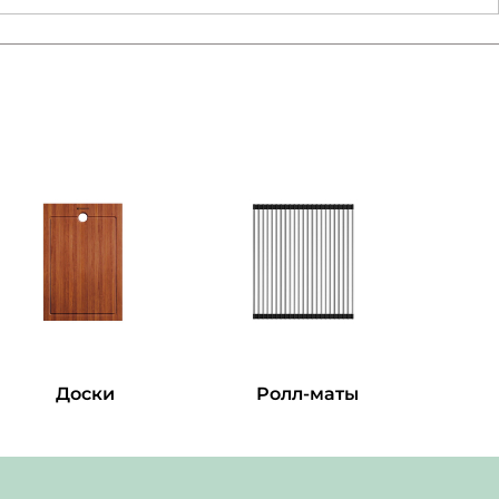
Доски
Ролл-маты