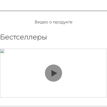
Видео о продукте
Бестселлеры