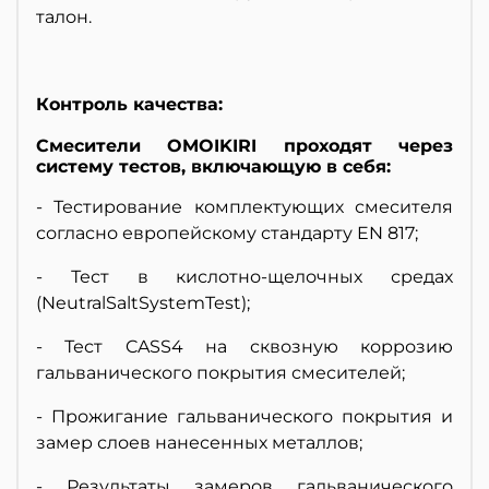
талон.
Контроль качества:
Смесители OMOIKIRI проходят через
систему тестов, включающую в себя:
- Тестирование комплектующих смесителя
согласно европейскому стандарту EN 817;
- Тест в кислотно-щелочных средах
(NeutralSaltSystemTest);
- Тест CASS4 на сквозную коррозию
гальванического покрытия смесителей;
- Прожигание гальванического покрытия и
замер слоев нанесенных металлов;
- Результаты замеров гальванического