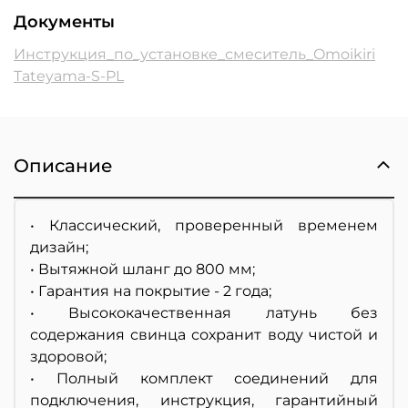
Документы
Инструкция_по_установке_смеситель_Omoikiri
Tateyama-S-PL
Описание
• Классический, проверенный временем
дизайн;
• Вытяжной шланг до 800 мм;
• Гарантия на покрытие - 2 года;
• Высококачественная латунь без
содержания свинца сохранит воду чистой и
здоровой;
• Полный комплект соединений для
подключения, инструкция, гарантийный