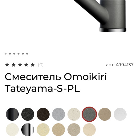
арт.
4994137
(0)
Смеситель Omoikiri
Tateyama-S-PL