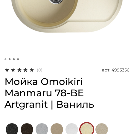
арт.
4993356
(0)
Мойка Omoikiri
Manmaru 78-BE
Artgranit | Ваниль