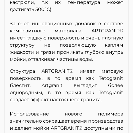
кастрюли, т.к их температура может
достигать 500°С).
За счет инновационных добавок в составе
композитного материала, ARTGRANIT®
имеет гладкую поверхность и очень плотную
структуру, не позволяющую каплям
жидкости и грязи проникать глубоко внутрь
мойки, отталкивая частицы воды.
Структура ARTGRANIT® имеет матовую
поверхность, в то время как Tetogranit
блестит. Artgranit выглядит более
однородным, в то время как Tetogranit
создает эффект настоящего гранита.
Использование нового полимера
значительно сокращает время производства
и делает мойки ARTGRANIT® доступными по