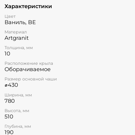
Характеристики
Цвет
Ваниль, BE
Материал
Artgranit
Толщина, мм
10
Расположение крыла
Оборачиваемое
Размер основной чаши
⌀430
Ширина, мм
780
Высота, мм
510
Глубина, мм
190